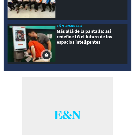
E&N BRANDLAB
Más allá de la pantalla: así
redefine LG el futuro de los
espacios inteligentes