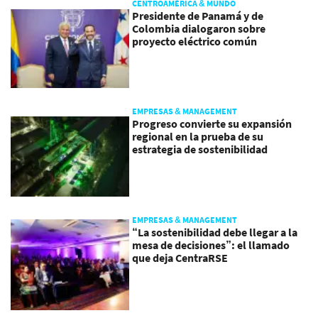
CENTROAMÉRICA & MUNDO
Presidente de Panamá y de
Colombia dialogaron sobre
proyecto eléctrico común
EMPRESAS & MANAGEMENT
Progreso convierte su expansión
regional en la prueba de su
estrategia de sostenibilidad
EMPRESAS & MANAGEMENT
“La sostenibilidad debe llegar a la
mesa de decisiones”: el llamado
que deja CentraRSE