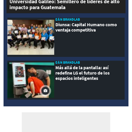
Universidad Galileo: Semillero de líderes de alto
impacto para Guatemala
E&N BRANDLAB
Diunsa: Capital Humano como
ventaja competitiva
E&N BRANDLAB
Más allá de la pantalla: así
redefine LG el futuro de los
espacios inteligentes