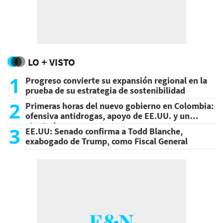
LO + VISTO
1
Progreso convierte su expansión regional en la
prueba de su estrategia de sostenibilidad
2
Primeras horas del nuevo gobierno en Colombia:
ofensiva antidrogas, apoyo de EE.UU. y un
atentado
3
EE.UU: Senado confirma a Todd Blanche,
exabogado de Trump, como Fiscal General