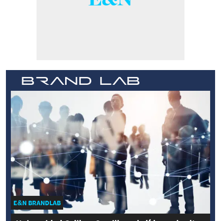
E&N BRANDLAB