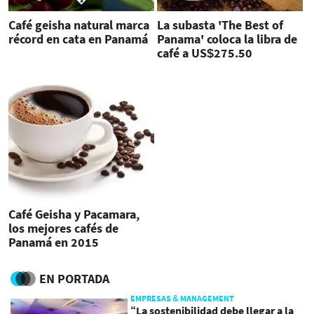
Café geisha natural marca
La subasta 'The Best of
récord en cata en Panamá
Panama' coloca la libra de
café a US$275.50
Café Geisha y Pacamara,
los mejores cafés de
Panamá en 2015
EN PORTADA
EMPRESAS & MANAGEMENT
“La sostenibilidad debe llegar a la