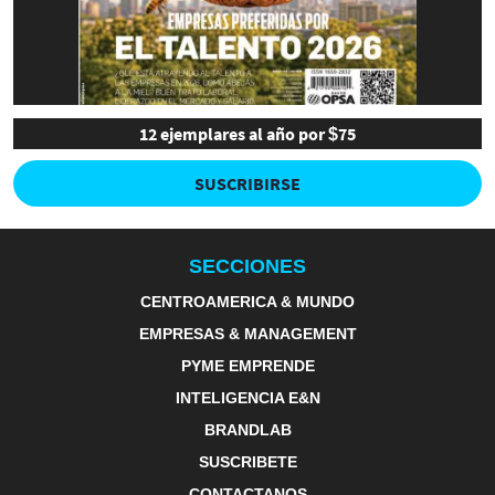
12 ejemplares al año por $75
SUSCRIBIRSE
SECCIONES
CENTROAMERICA & MUNDO
EMPRESAS & MANAGEMENT
PYME EMPRENDE
INTELIGENCIA E&N
BRANDLAB
SUSCRIBETE
CONTACTANOS