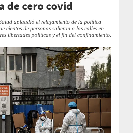
ca de cero covid
lud aplaudió el relajamiento de la política
ue cientos de personas salieron a las calles en
s libertades políticas y el fin del confinamiento.