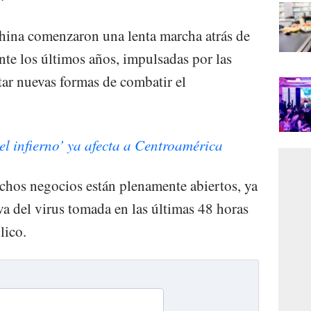
China comenzaron una lenta marcha atrás de
ante los últimos años, impulsadas por las
ar nuevas formas de combatir el
el infierno’ ya afecta a Centroamérica
chos negocios están plenamente abiertos, ya
va del virus tomada en las últimas 48 horas
lico.