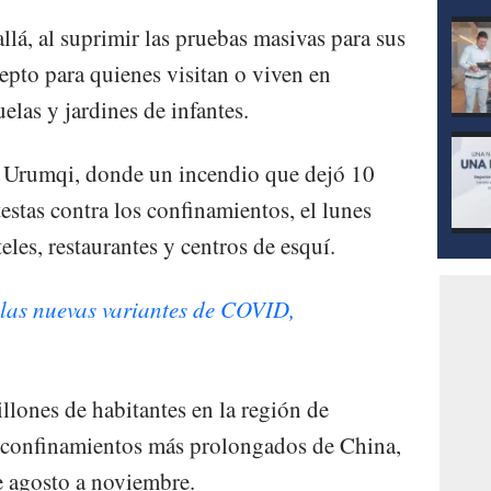
lá, al suprimir las pruebas masivas para sus
epto para quienes visitan o viven en
elas y jardines de infantes.
e Urumqi, donde un incendio que dejó 10
testas contra los confinamientos, el lunes
les, restaurantes y centros de esquí.
 las nuevas variantes de COVID,
llones de habitantes en la región de
s confinamientos más prolongados de China,
e agosto a noviembre.