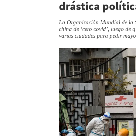
drástica políti
La Organización Mundial de la Sa
china de ‘cero covid’, luego de q
varias ciudades para pedir mayore