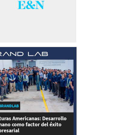
BRANDLAB
turas Americanas: Desarrollo
ano como factor del éxito
resarial