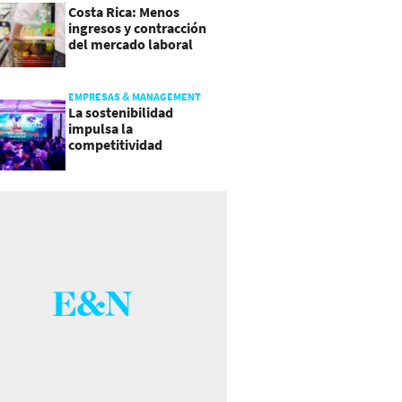
Costa Rica: Menos
ingresos y contracción
del mercado laboral
causan baja del consumo
EMPRESAS & MANAGEMENT
La sostenibilidad
impulsa la
competitividad
empresarial en
Guatemala