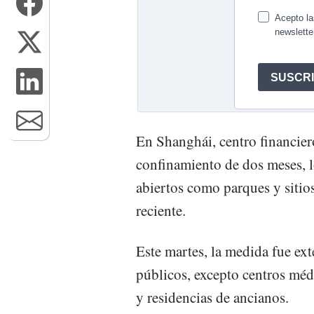
En Shanghái, centro financier
confinamiento de dos meses, l
abiertos como parques y sitios
reciente.
Este martes, la medida fue ex
públicos, excepto centros médi
y residencias de ancianos.