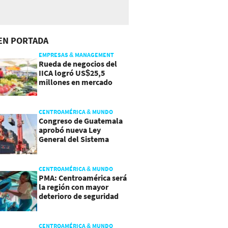
EN PORTADA
EMPRESAS & MANAGEMENT
Rueda de negocios del
IICA logró US$25,5
millones en mercado
agroalimentario
CENTROAMÉRICA & MUNDO
Congreso de Guatemala
aprobó nueva Ley
General del Sistema
Portuario
CENTROAMÉRICA & MUNDO
PMA: Centroamérica será
la región con mayor
deterioro de seguridad
alimentaria
CENTROAMÉRICA & MUNDO