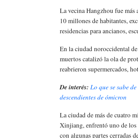
La vecina Hangzhou fue más al
10 millones de habitantes, exc
residencias para ancianos, escu
En la ciudad noroccidental d
muertos catalizó la ola de pro
reabrieron supermercados, hote
De interés:
Lo que se sabe de
descendientes de ómicron
La ciudad de más de cuatro mi
Xinjiang, enfrentó uno de lo
con algunas partes cerradas d