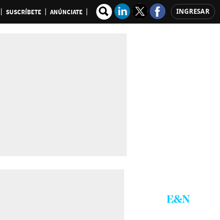
INGRESAR
SUSCRÍBETE
ANÚNCIATE