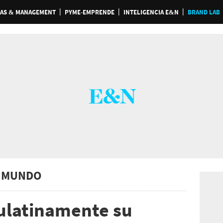
AS & MANAGEMENT
PYME-EMPRENDE
INTELIGENCIA E&N
BRAND LAB
 MUNDO
aulatinamente su