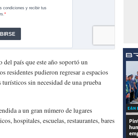
o del país que este año soportó un
os residentes pudieron regresar a espacios
 turísticos sin necesidad de una prueba
E&N 
tendida a un gran número de lugares
cos, hospitales, escuelas, restaurantes, bares
Pin
hum
emp