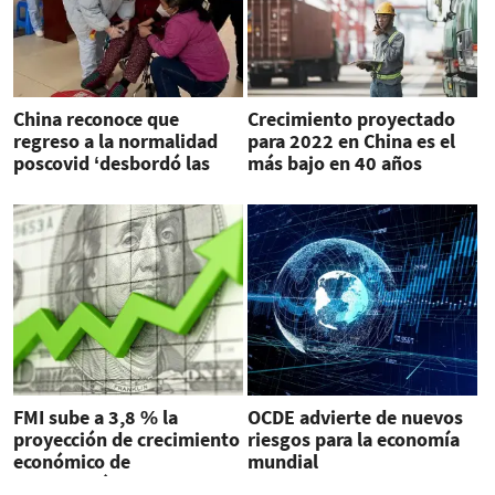
China reconoce que
Crecimiento proyectado
regreso a la normalidad
para 2022 en China es el
poscovid ‘desbordó las
más bajo en 40 años
previsiones’
FMI sube a 3,8 % la
OCDE advierte de nuevos
proyección de crecimiento
riesgos para la economía
económico de
mundial
Centroamérica para 2023