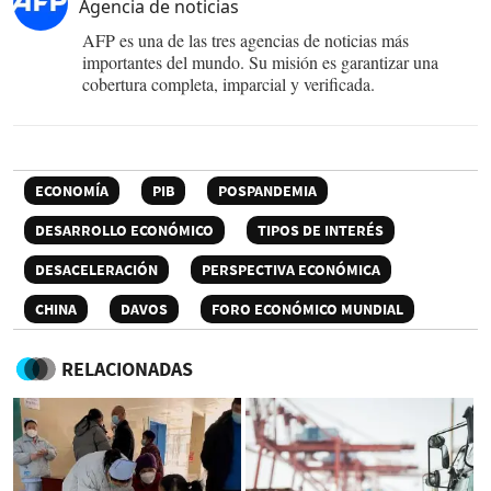
Agencia de noticias
AFP es una de las tres agencias de noticias más
importantes del mundo. Su misión es garantizar una
cobertura completa, imparcial y verificada.
ECONOMÍA
PIB
POSPANDEMIA
DESARROLLO ECONÓMICO
TIPOS DE INTERÉS
DESACELERACIÓN
PERSPECTIVA ECONÓMICA
CHINA
DAVOS
FORO ECONÓMICO MUNDIAL
RELACIONADAS