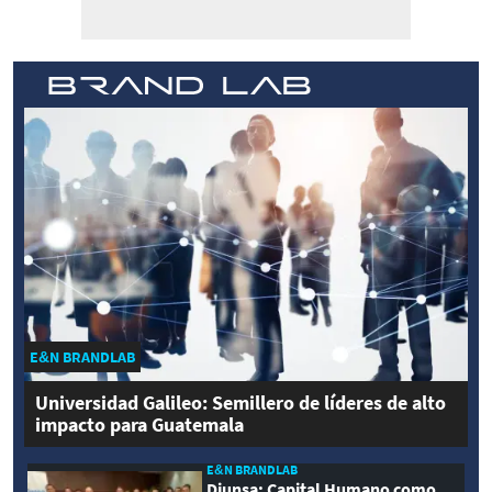
E&N BRANDLAB
Universidad Galileo: Semillero de líderes de alto
impacto para Guatemala
E&N BRANDLAB
Diunsa: Capital Humano como