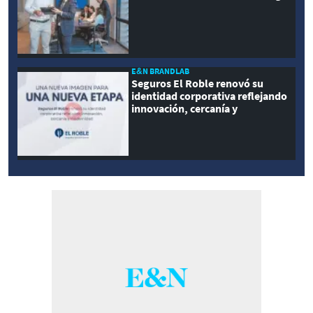
E&N BRANDLAB
Seguros El Roble renovó su
identidad corporativa reflejando
innovación, cercanía y
modernidad