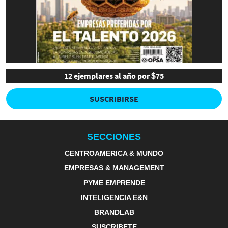
12 ejemplares al año por $75
SUSCRIBIRSE
SECCIONES
CENTROAMERICA & MUNDO
EMPRESAS & MANAGEMENT
PYME EMPRENDE
INTELIGENCIA E&N
BRANDLAB
SUSCRIBETE