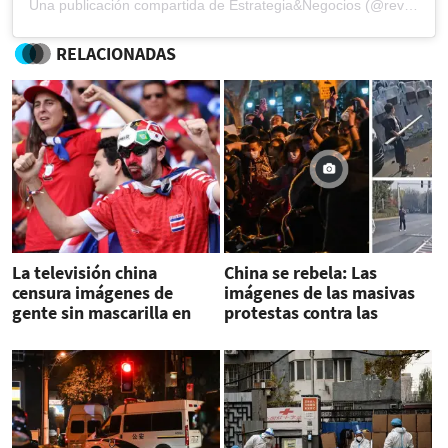
Una publicación compartida de Estrategia&Negocios (@revista_eyn)
RELACIONADAS
La televisión china
China se rebela: Las
censura imágenes de
imágenes de las masivas
gente sin mascarilla en
protestas contra las
Mundial
restricciones anticovid