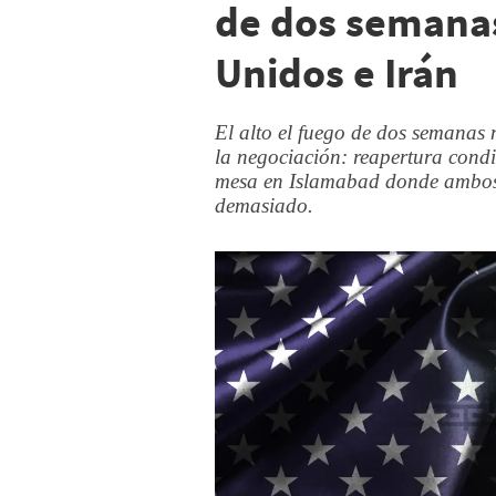
de dos semanas
Unidos e Irán
El alto el fuego de dos semanas no
la negociación: reapertura condi
mesa en Islamabad donde ambos 
demasiado.