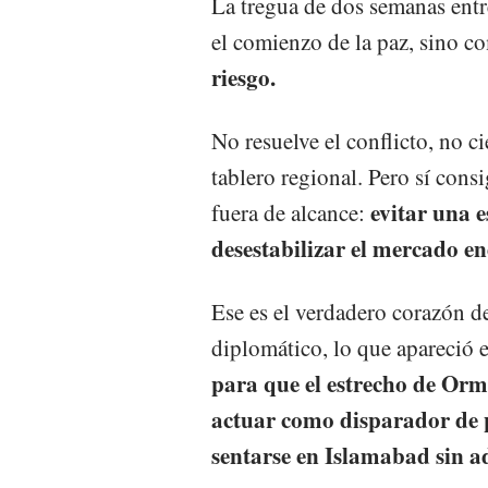
La tregua de dos semanas entr
el comienzo de la paz, sino 
riesgo.
No resuelve el conflicto, no c
tablero regional. Pero sí cons
evitar una 
fuera de alcance:
desestabilizar el mercado en
Ese es el verdadero corazón d
diplomático, lo que apareció 
para que el estrecho de Ormu
actuar como disparador de
sentarse en Islamabad sin a