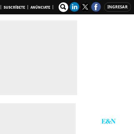
INGRESAR
SUSCRÍBETE
ANÚNCIATE