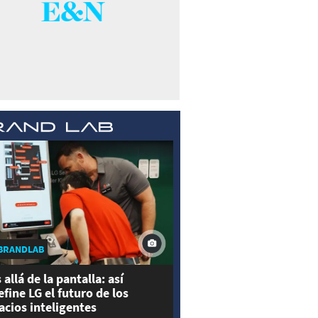
BRANDLAB
 allá de la pantalla: así
efine LG el futuro de los
acios inteligentes