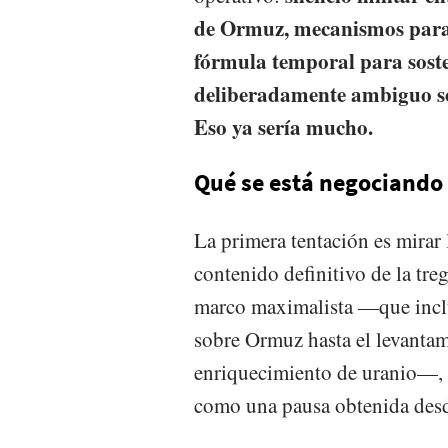
de Ormuz, mecanismos para e
fórmula temporal para soste
deliberadamente ambiguo so
Eso ya sería mucho.
Qué se está negociando
La primera tentación es mirar 
contenido definitivo de la treg
marco maximalista —que inclu
sobre Ormuz hasta el levantami
enriquecimiento de uranio—, 
como una pausa obtenida desd