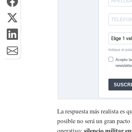
La respuesta más realista es q
posible no será un gran pacto
silencio militar 
operativo: