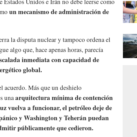
e Estados Unidos e Irán no debe leerse como
un mecanismo de administración de
como
ierra la disputa nuclear y tampoco ordena el
igue algo que, hace apenas horas, parecía
escalada inmediata con capacidad de
ergético global.
el acuerdo. Más que un deshielo
arquitectura mínima de contención
es una
z vuelva a funcionar, el petróleo deje de
 pánico y Washington y Teherán puedan
dmitir públicamente que cedieron.