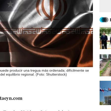
puede producir una tregua más ordenada; difícilmente se
l equilibrio regional. (Foto: Shutterstock)
staeyn.com