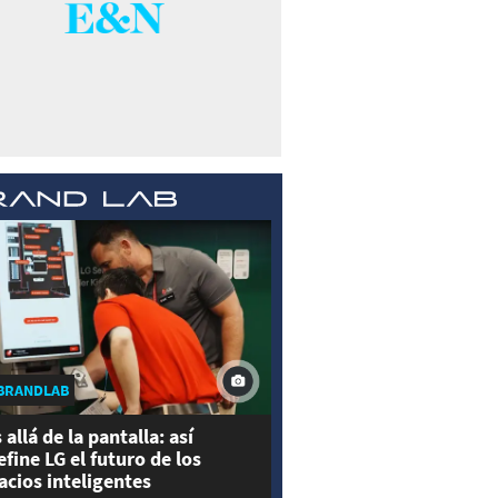
BRANDLAB
 allá de la pantalla: así
efine LG el futuro de los
acios inteligentes