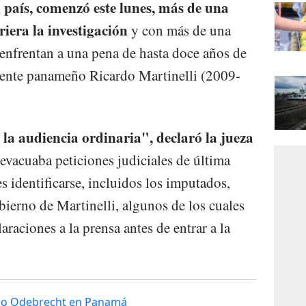
l país, comenzó este lunes, más de una
riera la investigación
y con más de una
enfrentan a una pena de hasta doce años de
sidente panameño Ricardo Martinelli (2009-
la audiencia ordinaria", declaró la jueza
evacuaba peticiones judiciales de última
es identificarse, incluidos los imputados,
bierno de Martinelli, algunos de los cuales
araciones a la prensa antes de entrar a la
icio Odebrecht en Panamá