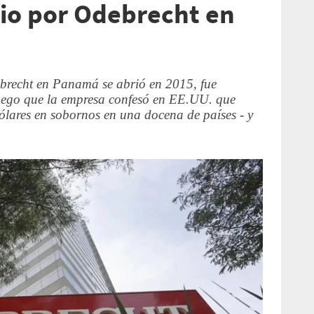
icio por Odebrecht en
ebrecht en Panamá se abrió en 2015, fue
luego que la empresa confesó en EE.UU. que
lares en sobornos en una docena de países - y