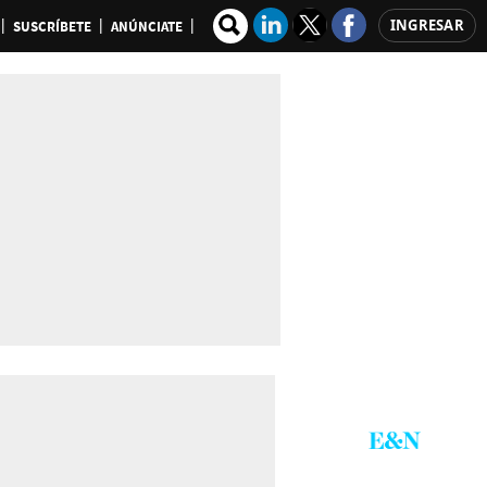
INGRESAR
SUSCRÍBETE
ANÚNCIATE