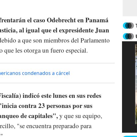
frentarán el caso Odebrecht en Panamá
ticia, al igual que el expresidente Juan
debido a que son miembros del Parlamento
 que les otorga un fuero especial.
americanos condenados a cárcel
scalía) indicó este lunes en sus redes
 "inicia contra 23 personas por sus
lanqueo de capitales",
y que su equipo,
rcillo, "se encuentra preparado para
".