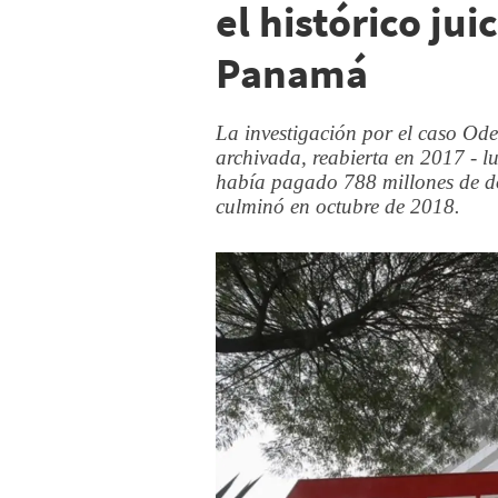
el histórico ju
Panamá
La investigación por el caso Od
archivada, reabierta en 2017 - 
había pagado 788 millones de dó
culminó en octubre de 2018.