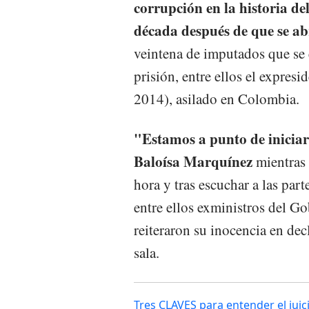
corrupción en la historia de
década después de que se ab
veintena de imputados que se 
prisión, entre ellos el expre
2014), asilado en Colombia.
"Estamos a punto de iniciar 
Baloísa Marquínez
mientras 
hora y tras escuchar a las part
entre ellos exministros del Go
reiteraron su inocencia en decl
sala.
Tres CLAVES para entender el ju