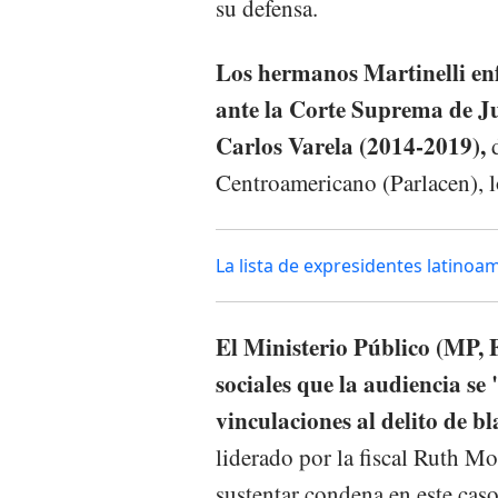
su defensa.
Los hermanos Martinelli en
ante la Corte Suprema de Jus
Carlos Varela (2014-2019),
Centroamericano (Parlacen), lo
La lista de expresidentes latino
El Ministerio Público (MP, Fi
sociales que la audiencia se
vinculaciones al delito de b
liderado por la fiscal Ruth Mo
sustentar condena en este caso