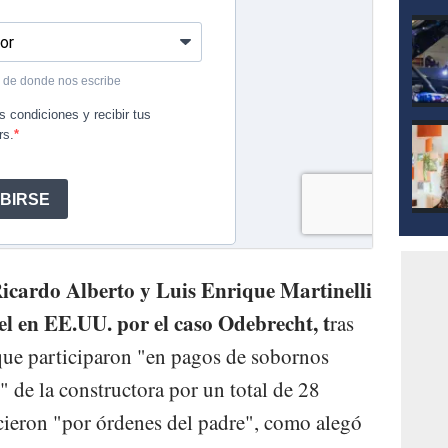
 Ricardo Alberto y Luis Enrique Martinelli
el en EE.UU. por el caso Odebrecht, t
ras
 que participaron "en pagos de sobornos
" de la constructora por un total de 28
icieron "por órdenes del padre", como alegó