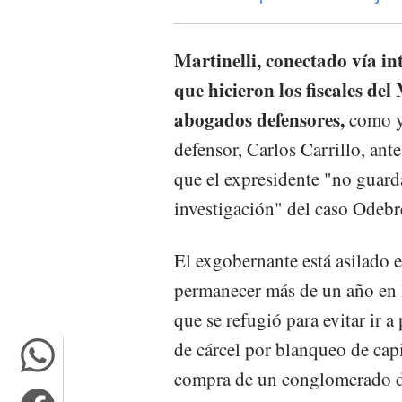
Martinelli, conectado vía inte
que hicieron los fiscales del
abogados defensores,
como y
defensor, Carlos Carrillo, antes
que el expresidente "no guard
investigación" del caso Odebr
El exgobernante está asilado
permanecer más de un año en 
que se refugió para evitar ir 
de cárcel por blanqueo de capi
compra de un conglomerado d