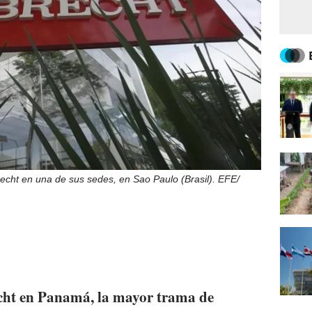
echt en una de sus sedes, en Sao Paulo (Brasil). EFE/
echt en Panamá, la mayor trama de