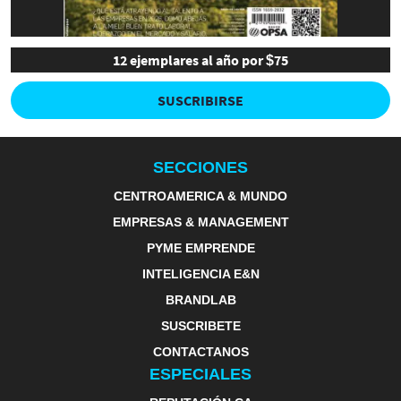
12 ejemplares al año por $75
SUSCRIBIRSE
SECCIONES
CENTROAMERICA & MUNDO
EMPRESAS & MANAGEMENT
PYME EMPRENDE
INTELIGENCIA E&N
BRANDLAB
SUSCRIBETE
CONTACTANOS
ESPECIALES