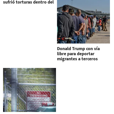
sufrió torturas dentro del
CECOT, en El Salvador
Donald Trump con vía
libre para deportar
migrantes a terceros
países como El Salvador