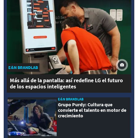
E&N BRANDLAB
Más allá de la pantalla: así redefine LG el futuro
de los espacios inteligentes
E&N BRANDLAB
Grupo Purdy: Cultura que
convierte el talento en motor de
crecimiento