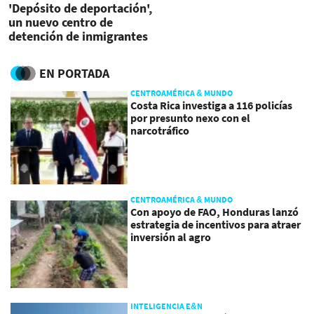
'Depósito de deportación',
un nuevo centro de
detención de inmigrantes
en Florida
EN PORTADA
CENTROAMÉRICA & MUNDO
Costa Rica investiga a 116 policías
por presunto nexo con el
narcotráfico
CENTROAMÉRICA & MUNDO
Con apoyo de FAO, Honduras lanzó
estrategia de incentivos para atraer
inversión al agro
INTELIGENCIA E&N