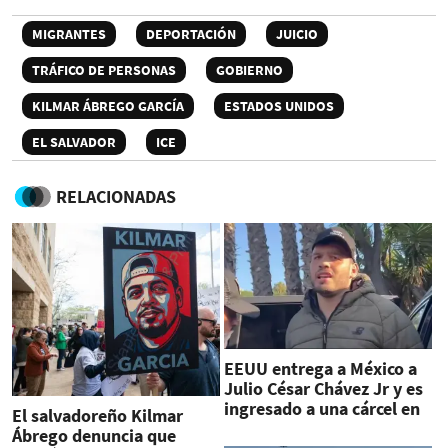
MIGRANTES
DEPORTACIÓN
JUICIO
TRÁFICO DE PERSONAS
GOBIERNO
KILMAR ÁBREGO GARCÍA
ESTADOS UNIDOS
EL SALVADOR
ICE
RELACIONADAS
EEUU entrega a México a
Julio César Chávez Jr y es
ingresado a una cárcel en
El salvadoreño Kilmar
Sonora
Ábrego denuncia que