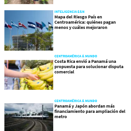
INTELIGENCIA E&N
Mapa del Riesgo País en
Centroamérica: quiénes pagan
menos y cuáles mejoraron
CENTROAMÉRICA & MUNDO
Costa Rica envió a Panamá una
propuesta para solucionar disputa
comercial
CENTROAMÉRICA & MUNDO
Panamá y Japón abordan más
financiamiento para ampliación del
metro