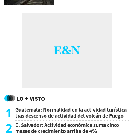
LO + VISTO
1
Guatemala: Normalidad en la actividad turística
tras descenso de actividad del volcán de Fuego
2
El Salvador: Actividad económica suma cinco
meses de crecimiento arriba de 4%