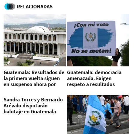
RELACIONADAS
Guatemala: Resultados de
Guatemala: democracia
la primera vuelta siguen
amenazada. Exigen
en suspenso ahora por
respeto a resultados
intervención de la Corte
electorales
Suprema de Justicia
Sandra Torres y Bernardo
Arévalo disputarán
balotaje en Guatemala