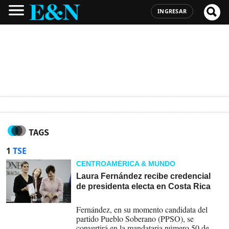
INGRESAR
TAGS
1
TSE
CENTROAMÉRICA & MUNDO
Laura Fernández recibe credencial
de presidenta electa en Costa Rica
18-03-2026
Fernández, en su momento candidata del
partido Pueblo Soberano (PPSO), se
convertirá en la mandataria número 50 de