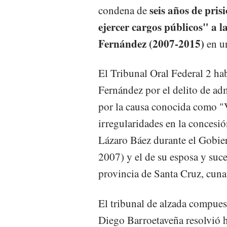
seis años de pris
condena de
ejercer cargos públicos" a l
Fernández (2007-2015)
en u
El Tribunal Oral Federal 2 h
Fernández por el delito de ad
por la causa conocida como "V
irregularidades en la concesió
Lázaro Báez durante el Gobier
2007) y el de su esposa y suce
provincia de Santa Cruz, cuna
El tribunal de alzada compue
Diego Barroetaveña resolvió h