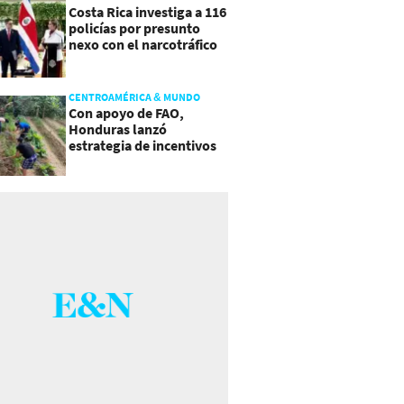
Costa Rica investiga a 116
policías por presunto
nexo con el narcotráfico
CENTROAMÉRICA & MUNDO
Con apoyo de FAO,
Honduras lanzó
estrategia de incentivos
para atraer inversión al
agro