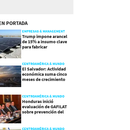
EN PORTADA
EMPRESAS & MANAGEMENT
Trump impone arancel
de 15% a insumo clave
para fabricar
semiconductores y
paneles
CENTROAMÉRICA & MUNDO
El Salvador: Actividad
económica suma cinco
meses de crecimiento
arriba de 4%
CENTROAMÉRICA & MUNDO
Honduras inició
evaluación de GAFILAT
sobre prevención del
lavado de activos
CENTROAMÉRICA & MUNDO