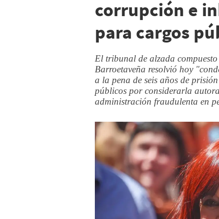
corrupción e in
para cargos pú
El tribunal de alzada compuest
Barroetaveña resolvió hoy "cond
a la pena de seis años de prisión
públicos por considerarla autora
administración fraudulenta en pe