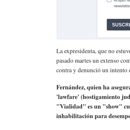
La expresidenta, que no estuvo
pasado martes un extenso comu
contra y denunció un intento 
Fernández, quien ha asegura
'lawfare' (hostigamiento judi
"Vialidad" es un "show" cuy
inhabilitación para desempe