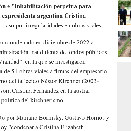
ión e "inhabilitación perpetua para
a expresidenta argentina Cristina
n caso por irregularidades en obras viales.
abía condenado en diciembre de 2022 a
ministración fraudulenta de fondos públicos
ialidad", en la que se investigaron
n de 51 obras viales a firmas del empresario
no del fallecido Néstor Kirchner (2003-
sora Cristina Fernández en la austral
 política del kirchnerismo.
sto por Mariano Borinsky, Gustavo Hornos y
oy "condenar a Cristina Elizabeth