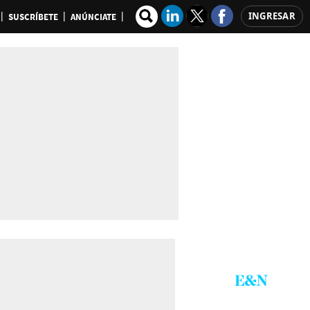
INGRESAR
SUSCRÍBETE
ANÚNCIATE