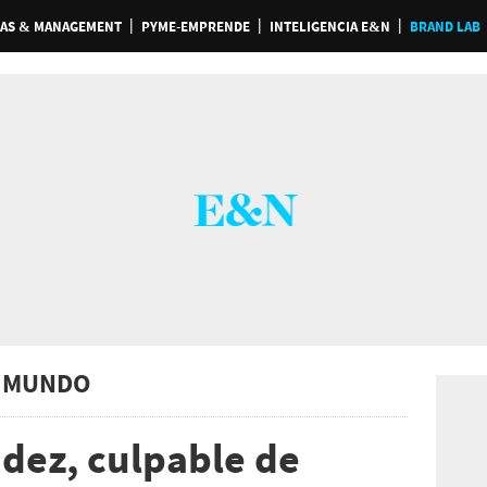
AS & MANAGEMENT
PYME-EMPRENDE
INTELIGENCIA E&N
BRAND LAB
 MUNDO
ndez, culpable de