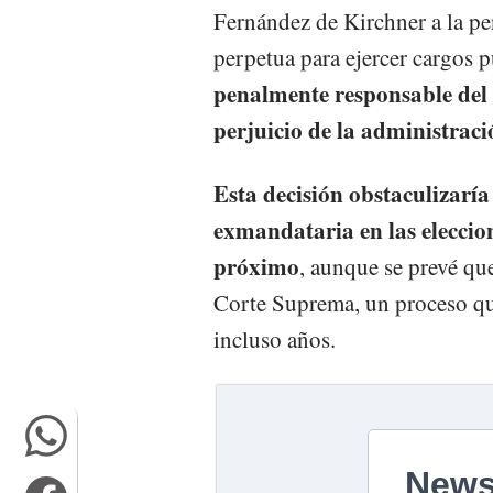
Fernández de Kirchner a la pen
perpetua para ejercer cargos 
penalmente responsable del 
perjuicio de la administrac
Esta decisión obstaculizaría
exmandataria en las eleccion
próximo
, aunque se prevé qu
Corte Suprema, un proceso qu
incluso años.