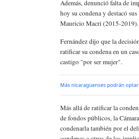
Además, denunció falta de imp
hoy su condena y destacó sus 
Mauricio Macri (2015-2019).
Fernández dijo que la decisió
ratificar su condena en un cas
castigo "por ser mujer".
Más nicaragüenses podrán optar 
Más allá de ratificar la conde
de fondos públicos, la Cámara
condenarla también por el delit
condenas a otros de los impli