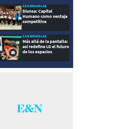
E&N BRANDLAB
Diunsa: Capital
Humano como ventaja
competitiva
E&N BRANDLAB
Más allá de la pantalla:
así redefine LG el futuro
de los espacios
inteligentes