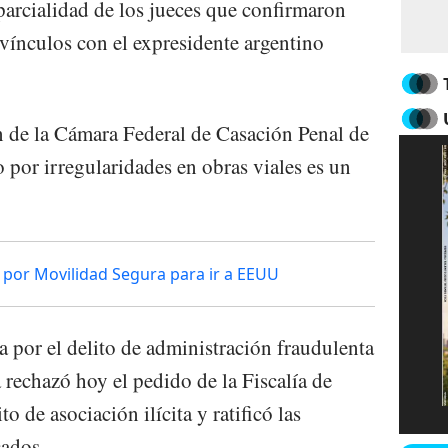
arcialidad de los jueces que confirmaron
vínculos con el expresidente argentino
n de la Cámara Federal de Casación Penal de
o por irregularidades en obras viales es un
por Movilidad Segura para ir a EEUU
na por el delito de administración fraudulenta
 rechazó hoy el pedido de la Fiscalía de
o de asociación ilícita y ratificó las
cados.