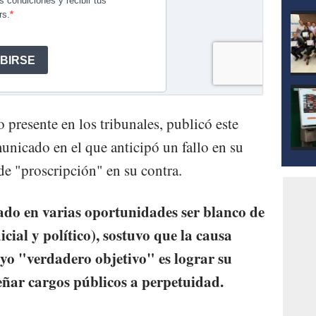
 presente en los tribunales, publicó este
nicado en el que anticipó un fallo en su
de "proscripción" en su contra.
do en varias oportunidades ser blanco de
cial y político), sostuvo que la causa
o "verdadero objetivo" es lograr su
ñar cargos públicos a perpetuidad.