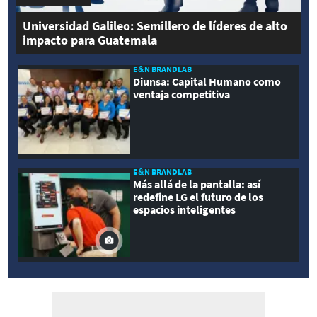
Universidad Galileo: Semillero de líderes de alto
impacto para Guatemala
E&N BRANDLAB
Diunsa: Capital Humano como
ventaja competitiva
E&N BRANDLAB
Más allá de la pantalla: así
redefine LG el futuro de los
espacios inteligentes