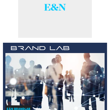
E&N BRANDLAB