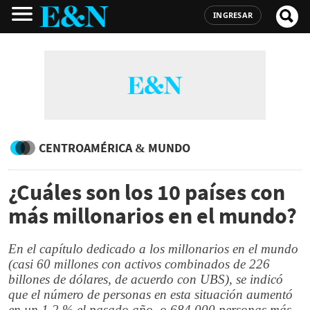
INGRESAR
CENTROAMÉRICA & MUNDO
¿Cuáles son los 10 países con
más millonarios en el mundo?
En el capítulo dedicado a los millonarios en el mundo
(casi 60 millones con activos combinados de 226
billones de dólares, de acuerdo con UBS), se indicó
que el número de personas en esta situación aumentó
en un 1,2 % el pasado año, o 684.000 personas más