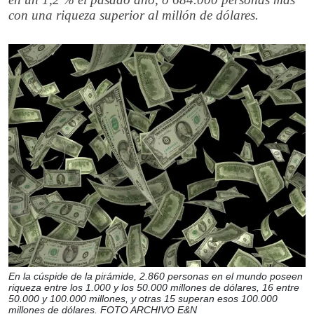
con una riqueza superior al millón de dólares.
En la cúspide de la pirámide, 2.860 personas en el mundo poseen
riqueza entre los 1.000 y los 50.000 millones de dólares, 16 entre
50.000 y 100.000 millones, y otras 15 superan esos 100.000
millones de dólares. FOTO ARCHIVO E&N