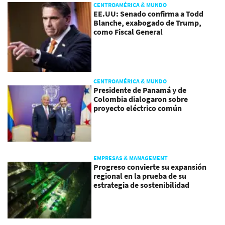
CENTROAMÉRICA & MUNDO
EE.UU: Senado confirma a Todd
Blanche, exabogado de Trump,
como Fiscal General
CENTROAMÉRICA & MUNDO
Presidente de Panamá y de
Colombia dialogaron sobre
proyecto eléctrico común
EMPRESAS & MANAGEMENT
Progreso convierte su expansión
regional en la prueba de su
estrategia de sostenibilidad