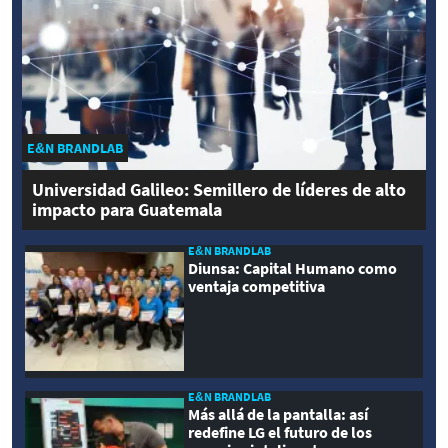
E&N BRANDLAB
Universidad Galileo: Semillero de líderes de alto
impacto para Guatemala
E&N BRANDLAB
Diunsa: Capital Humano como
ventaja competitiva
E&N BRANDLAB
Más allá de la pantalla: así
redefine LG el futuro de los