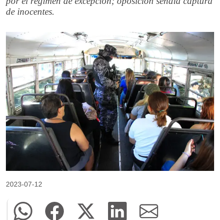
por el régimen de excepción; oposición señala captura
de inocentes.
2023-07-12