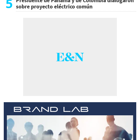
5
Presidente de Panamá y de Colombia dialogaron
sobre proyecto eléctrico común