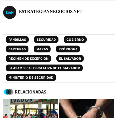
ESTRATEGIAYNEGOCIOS.NET
PANDILLAS
SEGURIDAD
GOBIERNO
CAPTURAS
MARAS
PRÓRROGA
RÉGIMEN DE EXCEPCIÓN
EL SALVADOR
LA ASAMBLEA LEGISLATIVA DE EL SALVADOR
MINISTERIO DE SEGURIDAD
RELACIONADAS