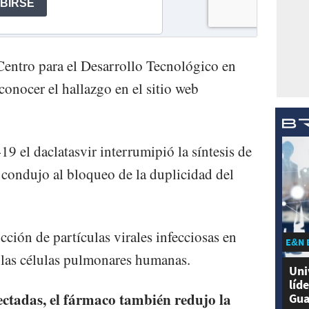
 Centro para el Desarrollo Tecnológico en
conocer el hallazgo en el sitio web
9 el daclatasvir interrumipió la síntesis de
e condujo al bloqueo de la duplicidad del
cción de partículas virales infecciosas en
E&N 
as las células pulmonares humanas.
Uni
líd
fectadas, el fármaco también redujo la
Gua