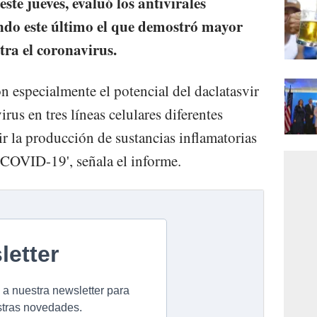
ste jueves, evaluó los antivirales
endo este último el que demostró mayor
tra el coronavirus.
n especialmente el potencial del daclatasvir
irus en tres líneas celulares diferentes
r la producción de sustancias inflamatorias
 COVID-19', señala el informe.