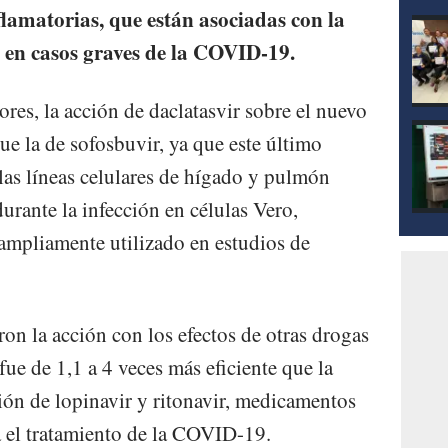
flamatorias, que están asociadas con la
 en casos graves de la COVID-19.
res, la acción de daclatasvir sobre el nuevo
ue la de sofosbuvir, ya que este último
 las líneas celulares de hígado y pulmón
urante la infección en células Vero,
ampliamente utilizado en estudios de
n la acción con los efectos de otras drogas
fue de 1,1 a 4 veces más eficiente que la
ón de lopinavir y ritonavir, medicamentos
ra el tratamiento de la COVID-19.