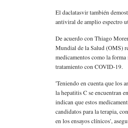
El daclatasvir también demostr
antiviral de amplio espectro ut
De acuerdo con Thiago Moreno,
Mundial de la Salud (OMS) re
medicamentos como la forma má
tratamiento con COVID-19.
'Teniendo en cuenta que los an
la hepatitis C se encuentran e
indican que estos medicamento
candidatos para la terapia, co
en los ensayos clínicos', asegu