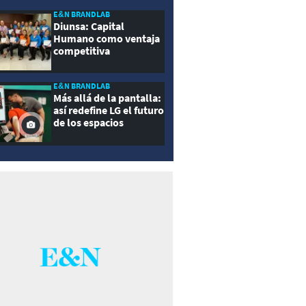
E&N BRANDLAB
Diunsa: Capital
Humano como ventaja
competitiva
E&N BRANDLAB
Más allá de la pantalla:
así redefine LG el futuro
de los espacios
inteligentes