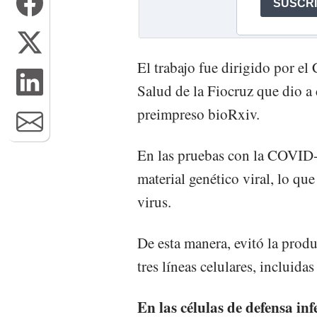
El trabajo fue dirigido por el
Salud de la Fiocruz que dio a 
preimpreso bioRxiv.
En las pruebas con la COVID-1
material genético viral, lo qu
virus.
De esta manera, evitó la produ
tres líneas celulares, incluid
En las células de defensa in