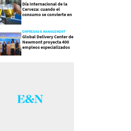
Día Internacional de la
Cerveza: cuando el
consumo se convierte en
experiencia
EMPRESAS & MANAGEMENT
Global Delivery Center de
Newmont proyecta 400
empleos especializados
en Costa Rica