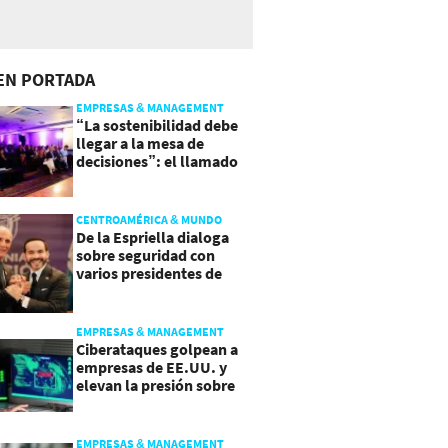
EN PORTADA
EMPRESAS & MANAGEMENT
“La sostenibilidad debe
llegar a la mesa de
decisiones”: el llamado
que deja CentraRSE
CENTROAMÉRICA & MUNDO
De la Espriella dialoga
sobre seguridad con
varios presidentes de
Latinoamérica
EMPRESAS & MANAGEMENT
Ciberataques golpean a
empresas de EE.UU. y
elevan la presión sobre
su seguridad
EMPRESAS & MANAGEMENT