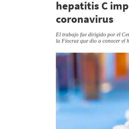
hepatitis C imp
coronavirus
El trabajo fue dirigido por el C
la Fiocruz que dio a conocer el h