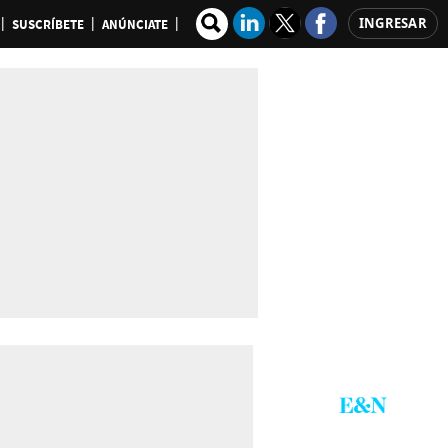
INGRESAR
SUSCRÍBETE
ANÚNCIATE