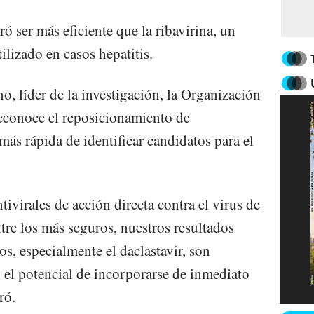
ó ser más eficiente que la ribavirina, un
ilizado en casos hepatitis.
 líder de la investigación, la Organización
conoce el reposicionamiento de
s rápida de identificar candidatos para el
tivirales de acción directa contra el virus de
ntre los más seguros, nuestros resultados
s, especialmente el daclastavir, son
n el potencial de incorporarse de inmediato
ró.