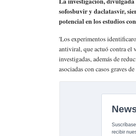
La investigación, divulgada e
sofosbuvir y daclatasvir, si
potencial en los estudios con
'Los experimentos identificaro
antiviral, que actuó contra el v
investigadas, además de reduci
asociadas con casos graves de