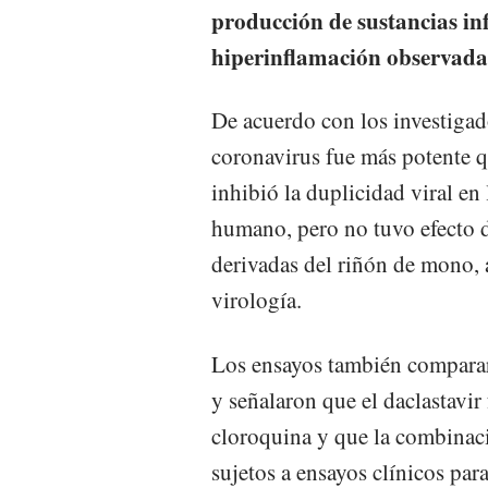
producción de sustancias in
hiperinflamación observada
De acuerdo con los investigado
coronavirus fue más potente q
inhibió la duplicidad viral en
humano, pero no tuvo efecto d
derivadas del riñón de mono, 
virología.
Los ensayos también compararo
y señalaron que el daclastavir 
cloroquina y que la combinaci
sujetos a ensayos clínicos pa