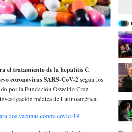
a el tratamiento de la hepatitis C
nuevo coronavirus SARS-CoV-2
según los
igido por la Fundación Oswaldo Cruz
e investigación médica de Latinoamérica.
para dos vacunas contra covid-19