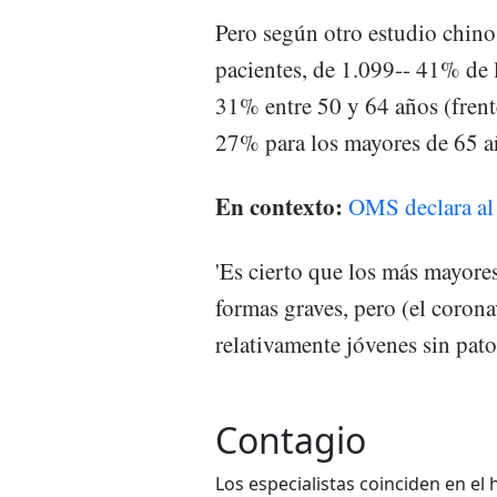
Pero según otro estudio chin
pacientes, de 1.099-- 41% de l
31% entre 50 y 64 años (frent
27% para los mayores de 65 a
En contexto:
OMS declara al
'Es cierto que los más mayore
formas graves, pero (el corona
relativamente jóvenes sin pat
Contagio
Los especialistas coinciden en e