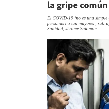
la gripe común
El COVID-19 ‘no es una simple g
personas no tan mayores’, subray
Sanidad, Jérôme Salomon.