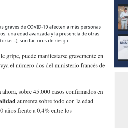
as graves de COVID-19 afecten a más personas
sos, una edad avanzada y la presencia de otras
rias...), son factores de riesgo.
le gripe, puede manifestarse gravemente en
raya el número dos del ministerio francés de
a ahora, sobre 45.000 casos confirmados en
alidad
aumenta sobre todo con la edad
0 años frente a 0,4% entre los