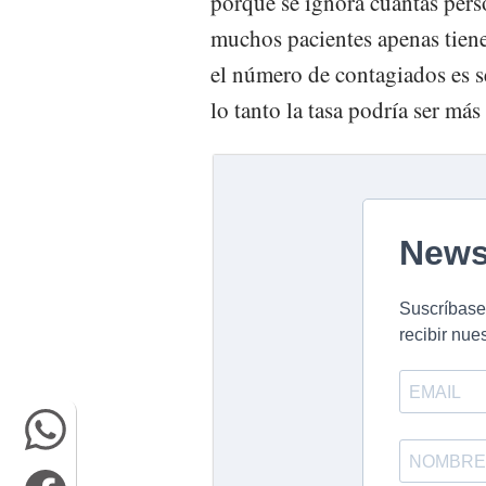
porque se ignora cuántas pers
muchos pacientes apenas tien
el número de contagiados es 
lo tanto la tasa podría ser más 