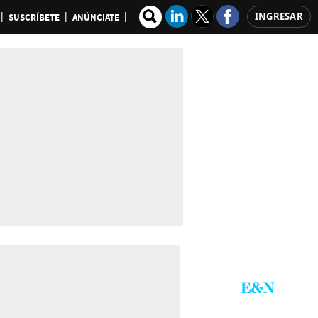
INGRESAR
SUSCRÍBETE
ANÚNCIATE