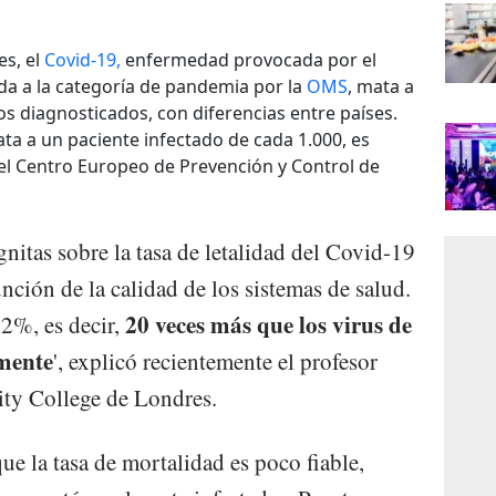
es, el
Covid-19,
enfermedad provocada por el
da a la categoría de pandemia por la
OMS
, mata a
s diagnosticados, con diferencias entre países.
ta a un paciente infectado de cada 1.000, es
del Centro Europeo de Prevención y Control de
nitas sobre la tasa de letalidad del Covid-19
ción de la calidad de los sistemas de salud.
20 veces más que los virus de
 2%, es decir,
lmente
', explicó recientemente el profesor
ity College de Londres.
ue la tasa de mortalidad es poco fiable,