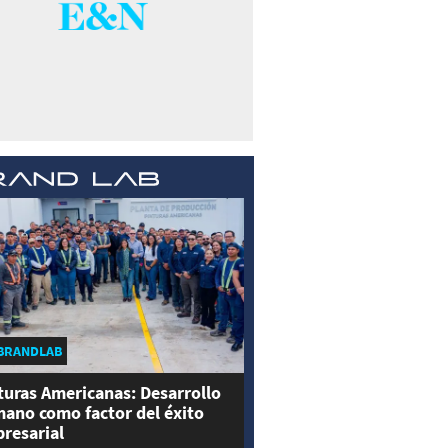
BRANDLAB
turas Americanas: Desarrollo
ano como factor del éxito
resarial