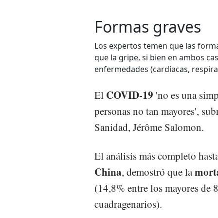
Formas graves
Los expertos temen que las form
que la gripe, si bien en ambos ca
enfermedades (cardíacas, respirato
COVID-19
El
'no es una simp
personas no tan mayores', sub
Sanidad, Jérôme Salomon.
El análisis más completo hast
China
mort
, demostró que la
(14,8% entre los mayores de 8
cuadragenarios).