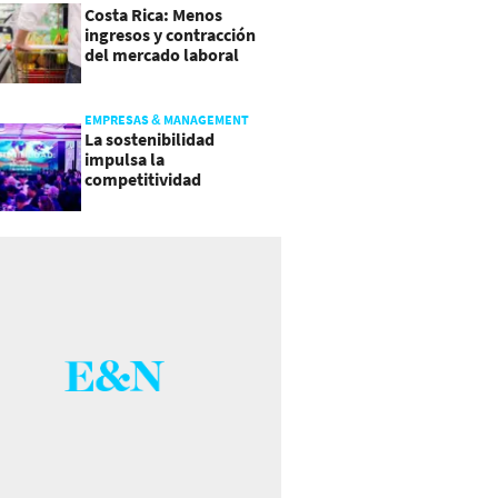
Costa Rica: Menos
ingresos y contracción
del mercado laboral
causan baja del consumo
EMPRESAS & MANAGEMENT
La sostenibilidad
impulsa la
competitividad
empresarial en
Guatemala