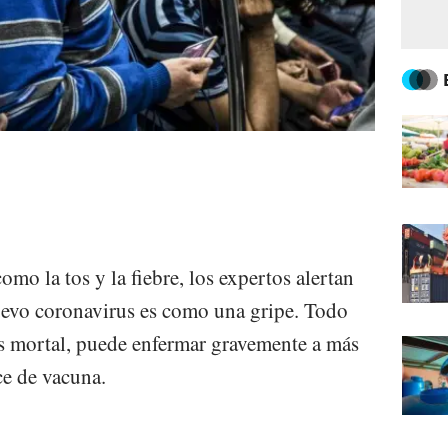
o la tos y la fiebre, los expertos alertan
nuevo coronavirus es como una gripe. Todo
s mortal, puede enfermar gravemente a más
ce de vacuna.