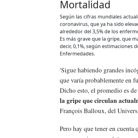
Mortalidad
Según las cifras mundiales actual
coronavirus, que ya ha sido eleva
alrededor del 3,5% de los enfermo
Es más grave que la gripe, que ma
decir, 0,1%, según estimaciones 
Enfermedades.
'Sigue habiendo grandes incóg
que varía probablemente en fun
Dicho esto, el promedio es de
la gripe que circulan actua
François Balloux, del Univers
Pero hay que tener en cuenta q