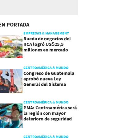
EN PORTADA
EMPRESAS & MANAGEMENT
Rueda de negocios del
IICA logró US$25,5
millones en mercado
agroalimentario
CENTROAMÉRICA & MUNDO
Congreso de Guatemala
aprobó nueva Ley
General del Sistema
Portuario
CENTROAMÉRICA & MUNDO
PMA: Centroamérica será
la región con mayor
deterioro de seguridad
alimentaria
CENTROAMÉRICA & MUNDO