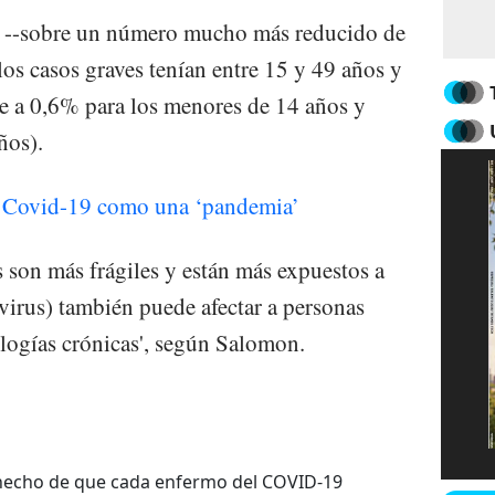
o --sobre un número mucho más reducido de
os casos graves tenían entre 15 y 49 años y
e a 0,6% para los menores de 14 años y
ños).
 Covid-19 como una ‘pandemia’
s son más frágiles y están más expuestos a
virus) también puede afectar a personas
ologías crónicas', según Salomon.
l hecho de que cada enfermo del COVID-19