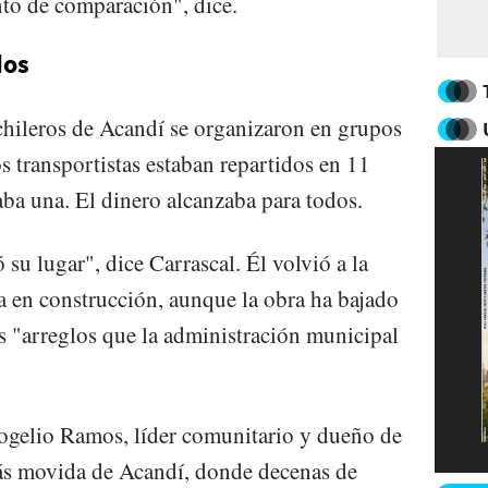
to de comparación", dice.
dos
chileros de Acandí se organizaron en grupos
s transportistas estaban repartidos en 11
aba una. El dinero alcanzaba para todos.
su lugar", dice Carrascal. Él volvió a la
ja en construcción, aunque la obra ha bajado
 "arreglos que la administración municipal
ogelio Ramos, líder comunitario y dueño de
más movida de Acandí, donde decenas de