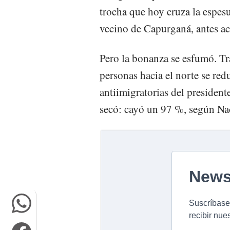
trocha que hoy cruza la espesu
vecino de Capurganá, antes acc
Pero la bonanza se esfumó. Tra
personas hacia el norte se red
antiimigratorias del presiden
secó: cayó un 97 %, según Na