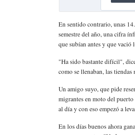
En sentido contrario, unas 14.
semestre del año, una cifra ín
que subían antes y que vació l
"Ha sido bastante difícil", dic
como se llenaban, las tienda
Un amigo suyo, que pide reser
migrantes en moto del puerto a
al día y con eso empezó a lev
En los días buenos ahora gana 