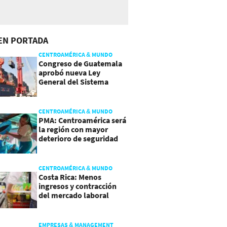
EN PORTADA
CENTROAMÉRICA & MUNDO
Congreso de Guatemala
aprobó nueva Ley
General del Sistema
Portuario
CENTROAMÉRICA & MUNDO
PMA: Centroamérica será
la región con mayor
deterioro de seguridad
alimentaria
CENTROAMÉRICA & MUNDO
Costa Rica: Menos
ingresos y contracción
del mercado laboral
causan baja del consumo
EMPRESAS & MANAGEMENT