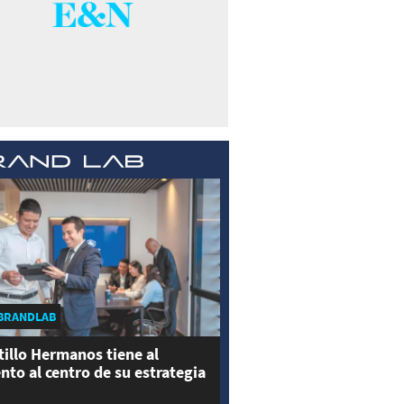
BRANDLAB
tillo Hermanos tiene al
ento al centro de su estrategia