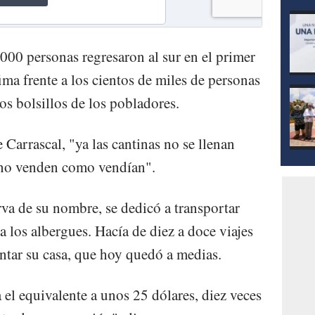
000 personas regresaron al sur en el primer
fima frente a los cientos de miles de personas
os bolsillos de los pobladores.
e Carrascal, "ya las cantinas no se llenan
s no venden como vendían".
va de su nombre, se dedicó a transportar
 los albergues. Hacía de diez a doce viajes
antar su casa, que hoy quedó a medias.
el equivalente a unos 25 dólares, diez veces