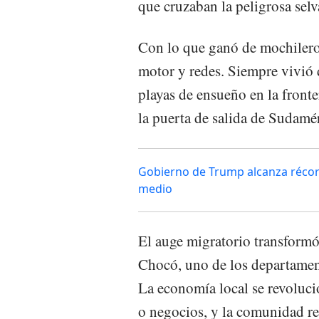
que cruzaban la peligrosa sel
Con lo que ganó de mochilero
motor y redes. Siempre vivió 
playas de ensueño en la front
la puerta de salida de Sudaméri
Gobierno de Trump alcanza récor
medio
El auge migratorio transformó
Chocó, uno de los departamen
La economía local se revoluci
o negocios, y la comunidad reu