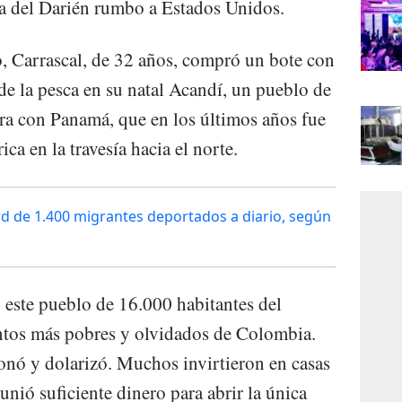
va del Darién rumbo a Estados Unidos.
, Carrascal, de 32 años, compró un bote con
de la pesca en su natal Acandí, un pueblo de
era con Panamá, que en los últimos años fue
ca en la travesía hacia el norte.
d de 1.400 migrantes deportados a diario, según
 este pueblo de 16.000 habitantes del
tos más pobres y olvidados de Colombia.
onó y dolarizó. Muchos invirtieron en casas
nió suficiente dinero para abrir la única