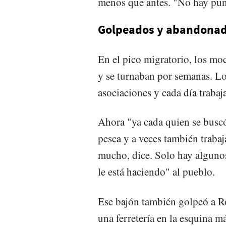
menos que antes. "No hay pun
Golpeados y abandona
En el pico migratorio, los mo
y se turnaban por semanas. Lo
asociaciones y cada día trabaj
Ahora "ya cada quien se buscó 
pesca y a veces también traba
mucho, dice. Solo hay algunos
le está haciendo" al pueblo.
Ese bajón también golpeó a R
una ferretería en la esquina 