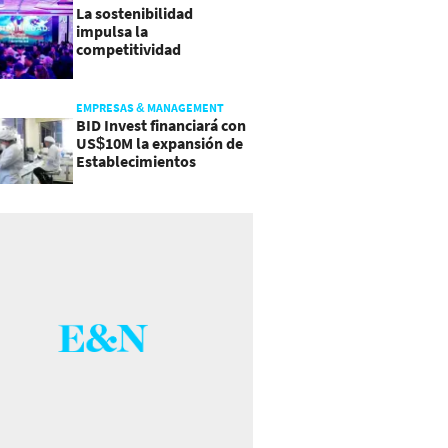
La sostenibilidad
impulsa la
competitividad
empresarial en
Guatemala
EMPRESAS & MANAGEMENT
BID Invest financiará con
US$10M la expansión de
Establecimientos
Ancalmo