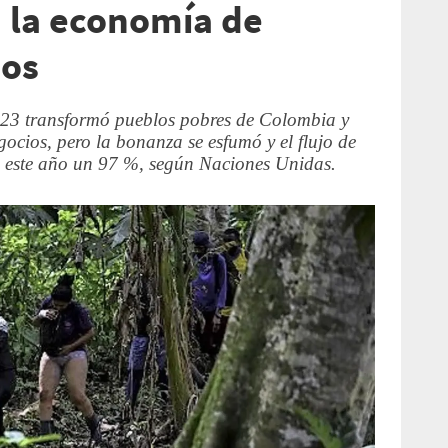
 la economía de
nos
023 transformó pueblos pobres de Colombia y
gocios, pero la bonanza se esfumó y el flujo de
jo este año un 97 %, según Naciones Unidas.