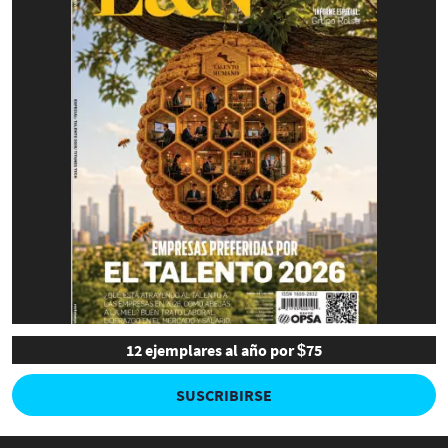
12 ejemplares al año por $75
SUSCRIBIRSE