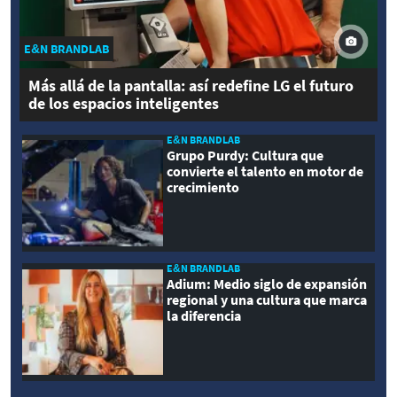
E&N BRANDLAB
Más allá de la pantalla: así redefine LG el futuro
de los espacios inteligentes
E&N BRANDLAB
Grupo Purdy: Cultura que
convierte el talento en motor de
crecimiento
E&N BRANDLAB
Adium: Medio siglo de expansión
regional y una cultura que marca
la diferencia