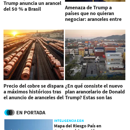
Trump anuncia un arancel
Amenaza de Trump a
del 50 % a Brasil
países que no quieran
negociar: aranceles entre
15 al 50 %
Precio del cobre se dispara
¿En qué consiste el nuevo
a máximos históricos tras
plan arancelario de Donald
el anuncio de aranceles del
Trump? Estas son las
50 %
claves
EN PORTADA
INTELIGENCIA E&N
Mapa del Riesgo País en