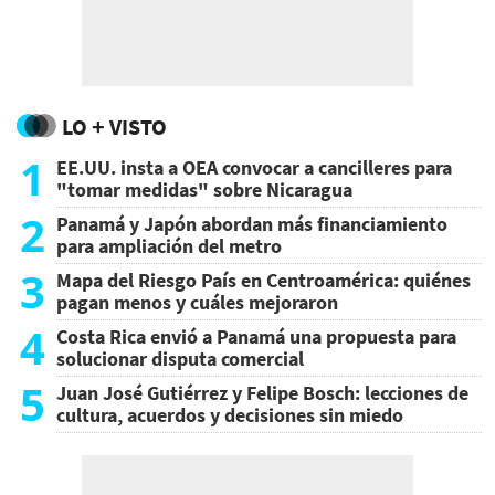
LO + VISTO
1
EE.UU. insta a OEA convocar a cancilleres para
"tomar medidas" sobre Nicaragua
2
Panamá y Japón abordan más financiamiento
para ampliación del metro
3
Mapa del Riesgo País en Centroamérica: quiénes
pagan menos y cuáles mejoraron
4
Costa Rica envió a Panamá una propuesta para
solucionar disputa comercial
5
Juan José Gutiérrez y Felipe Bosch: lecciones de
cultura, acuerdos y decisiones sin miedo