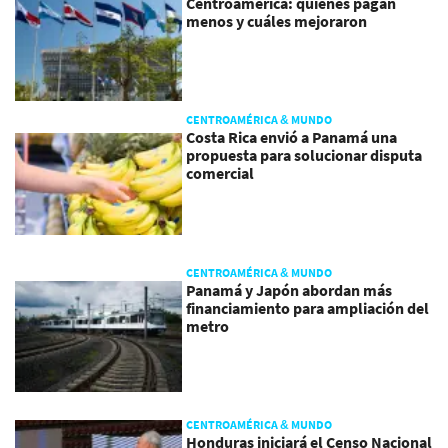
Centroamérica: quiénes pagan
menos y cuáles mejoraron
CENTROAMÉRICA & MUNDO
Costa Rica envió a Panamá una
propuesta para solucionar disputa
comercial
CENTROAMÉRICA & MUNDO
Panamá y Japón abordan más
financiamiento para ampliación del
metro
CENTROAMÉRICA & MUNDO
Honduras iniciará el Censo Nacional