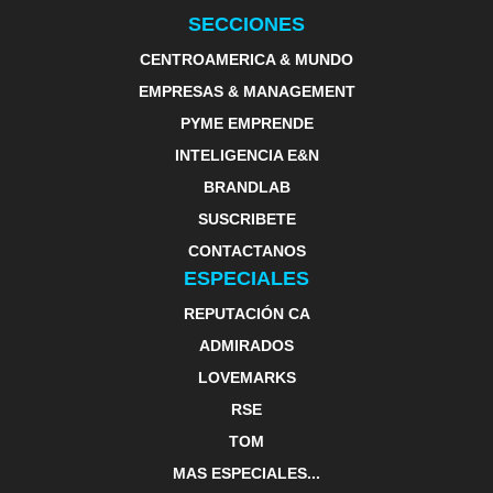
SECCIONES
CENTROAMERICA & MUNDO
EMPRESAS & MANAGEMENT
PYME EMPRENDE
INTELIGENCIA E&N
BRANDLAB
SUSCRIBETE
CONTACTANOS
ESPECIALES
REPUTACIÓN CA
ADMIRADOS
LOVEMARKS
RSE
TOM
MAS ESPECIALES...