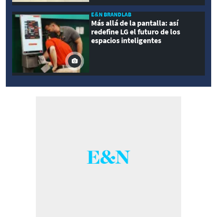
E&N BRANDLAB
Más allá de la pantalla: así
redefine LG el futuro de los
espacios inteligentes