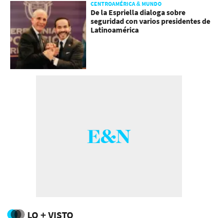
CENTROAMÉRICA & MUNDO
De la Espriella dialoga sobre
seguridad con varios presidentes de
Latinoamérica
LO + VISTO