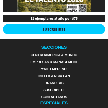
12 ejemplares al año por $75
SUSCRIBIRSE
SECCIONES
CENTROAMERICA & MUNDO
EMPRESAS & MANAGEMENT
PYME EMPRENDE
INTELIGENCIA E&N
BRANDLAB
SUSCRIBETE
CONTACTANOS
ESPECIALES