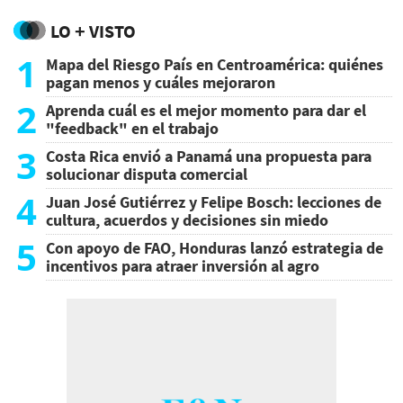
LO + VISTO
1
Mapa del Riesgo País en Centroamérica: quiénes
pagan menos y cuáles mejoraron
2
Aprenda cuál es el mejor momento para dar el
"feedback" en el trabajo
3
Costa Rica envió a Panamá una propuesta para
solucionar disputa comercial
4
Juan José Gutiérrez y Felipe Bosch: lecciones de
cultura, acuerdos y decisiones sin miedo
5
Con apoyo de FAO, Honduras lanzó estrategia de
incentivos para atraer inversión al agro