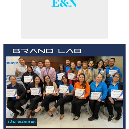
E&N BRANDLAB