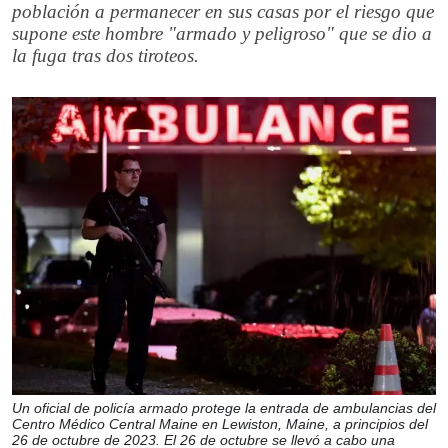
población a permanecer en sus casas por el riesgo que
supone este hombre "armado y peligroso" que se dio a
la fuga tras dos tiroteos.
Un oficial de policía armado protege la entrada de ambulancias del
Centro Médico Central Maine en Lewiston, Maine, a principios del
26 de octubre de 2023. El 26 de octubre se llevó a cabo una