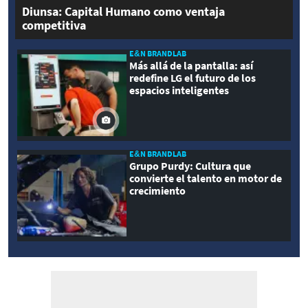
Diunsa: Capital Humano como ventaja
competitiva
E&N BRANDLAB
Más allá de la pantalla: así
redefine LG el futuro de los
espacios inteligentes
E&N BRANDLAB
Grupo Purdy: Cultura que
convierte el talento en motor de
crecimiento