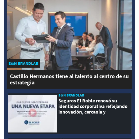
E&N BRANDLAB
Castillo Hermanos tiene al talento al centro de su
estrategia
E&N BRANDLAB
Seguros El Roble renovó su
identidad corporativa reflejando
innovación, cercanía y
modernidad