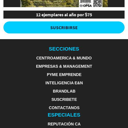
12 ejemplares al año por $75
SUSCRIBIRSE
SECCIONES
CENTROAMERICA & MUNDO
EMPRESAS & MANAGEMENT
PYME EMPRENDE
INTELIGENCIA E&N
BRANDLAB
SUSCRIBETE
CONTACTANOS
ESPECIALES
REPUTACIÓN CA