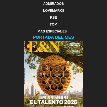
ADMIRADOS
LOVEMARKS
RSE
TOM
MAS ESPECIALES...
PORTADA DEL MES