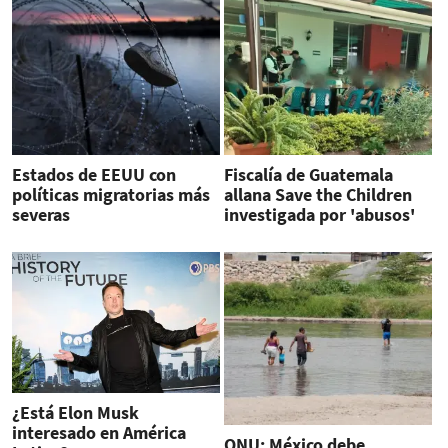
Estados de EEUU con
Fiscalía de Guatemala
políticas migratorias más
allana Save the Children
severas
investigada por 'abusos'
contra niños
¿Está Elon Musk
interesado en América
ONU: México debe