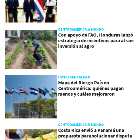
CENTROAMÉRICA & MUNDO
Con apoyo de FAO, Honduras lanzó
estrategia de incentivos para atraer
inversión al agro
INTELIGENCIA E&N
Mapa del Riesgo País en
Centroamérica: quiénes pagan
menos y cuáles mejoraron
CENTROAMÉRICA & MUNDO
Costa Rica envió a Panamá una
propuesta para solucionar disputa