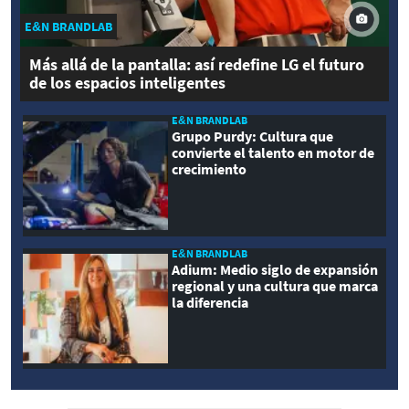
E&N BRANDLAB
Más allá de la pantalla: así redefine LG el futuro
de los espacios inteligentes
E&N BRANDLAB
Grupo Purdy: Cultura que
convierte el talento en motor de
crecimiento
E&N BRANDLAB
Adium: Medio siglo de expansión
regional y una cultura que marca
la diferencia