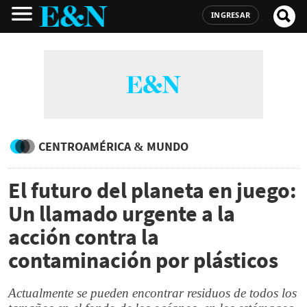
INGRESAR
CENTROAMÉRICA & MUNDO
El futuro del planeta en juego:
Un llamado urgente a la
acción contra la
contaminación por plásticos
Actualmente se pueden encontrar residuos de todos los