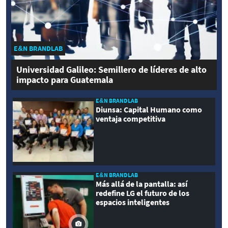
E&N BRANDLAB
Universidad Galileo: Semillero de líderes de alto
impacto para Guatemala
E&N BRANDLAB
Diunsa: Capital Humano como
ventaja competitiva
E&N BRANDLAB
Más allá de la pantalla: así
redefine LG el futuro de los
espacios inteligentes