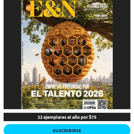
12 ejemplares al año por $75
SUSCRIBIRSE