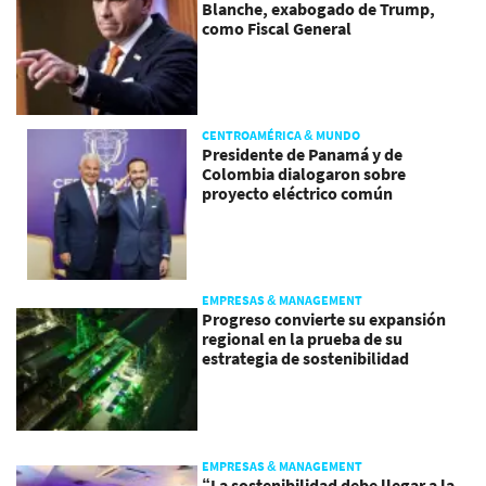
Blanche, exabogado de Trump,
como Fiscal General
CENTROAMÉRICA & MUNDO
Presidente de Panamá y de
Colombia dialogaron sobre
proyecto eléctrico común
EMPRESAS & MANAGEMENT
Progreso convierte su expansión
regional en la prueba de su
estrategia de sostenibilidad
EMPRESAS & MANAGEMENT
“La sostenibilidad debe llegar a la