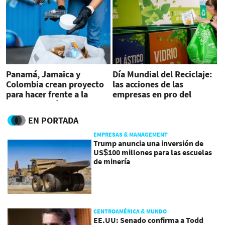
Panamá, Jamaica y
Día Mundial del Reciclaje:
Colombia crean proyecto
las acciones de las
para hacer frente a la
empresas en pro del
contaminación del
ambiente
plástico
EN PORTADA
EMPRESAS & MANAGEMENT
Trump anuncia una inversión de
US$100 millones para las escuelas
de minería
CENTROAMÉRICA & MUNDO
EE.UU: Senado confirma a Todd