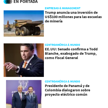
EN PORTADA
EMPRESAS & MANAGEMENT
Trump anuncia una inversión de
US$100 millones para las escuelas
de minería
CENTROAMÉRICA & MUNDO
EE.UU: Senado confirma a Todd
Blanche, exabogado de Trump,
como Fiscal General
CENTROAMÉRICA & MUNDO
Presidente de Panamá y de
Colombia dialogaron sobre
proyecto eléctrico común