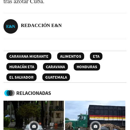
tras azotar Cuba.
REDACCIÓN E&N
CARAVANA MIGRANTE
ALIMENTOS
ETA
HURACÁN ETA
CARAVANA
HONDURAS
EL SALVADOR
GUATEMALA
RELACIONADAS