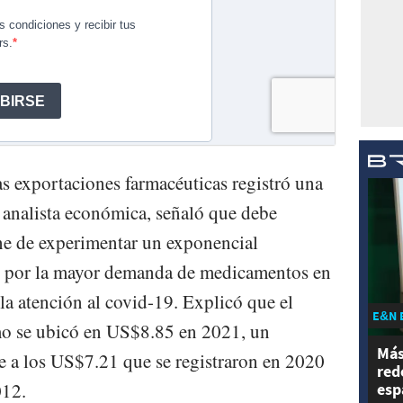
s exportaciones farmacéuticas registró una
, analista económica, señaló que debe
ene de experimentar un exponencial
0 por la mayor demanda de medicamentos en
la atención al covid-19. Explicó que el
E&N 
mo se ubicó en US$8.85 en 2021, un
Más
e a los US$7.21 que se registraron en 2020
red
012.
esp