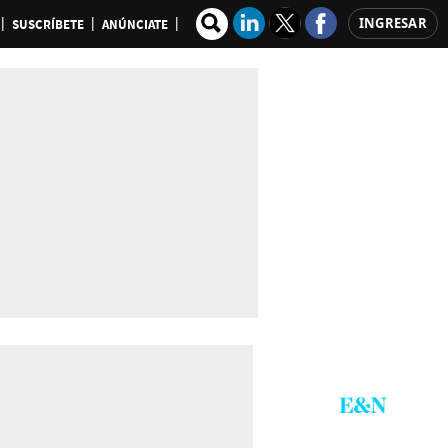
INGRESAR
SUSCRÍBETE
ANÚNCIATE