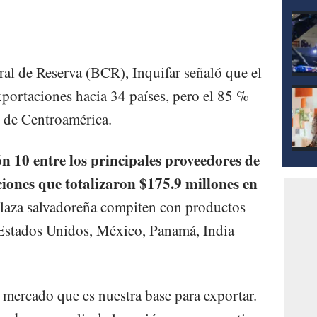
al de Reserva (BCR), Inquifar señaló que el
xportaciones hacia 34 países, pero el 85 %
s de Centroamérica.
n 10 entre los principales proveedores de
ones que totalizaron $175.9 millones en
plaza salvadoreña compiten con productos
Estados Unidos, México, Panamá, India
 mercado que es nuestra base para exportar.