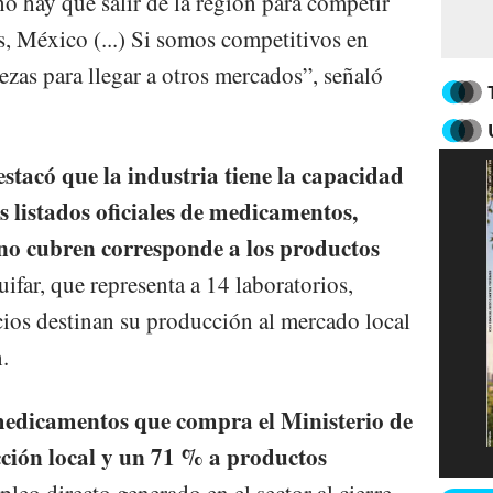
no hay que salir de la región para competir
, México (...) Si somos competitivos en
ezas para llegar a otros mercados”, señaló
stacó que la industria tiene la capacidad
s listados oficiales de medicamentos,
no cubren corresponde a los productos
ifar, que representa a 14 laboratorios,
cios destinan su producción al mercado local
.
medicamentos que compra el Ministerio de
ción local y un 71 % a productos
eo directo generado en el sector al cierre