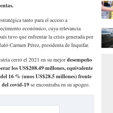
entas.
stratégica tanto para el acceso a
ecimiento económico, cuya relevancia
ís tuvo que enfrentar la crisis generada por
ñaló Carmen Pérez, presidenta de Inquifar.
desempeño
ustria cerró el 2021 en su mejor
perar los US$208.49 millones, equivalente
 del 16 % (unos US$28.5 millones) frente
 del covid-19
se encontraba en su apogeo.