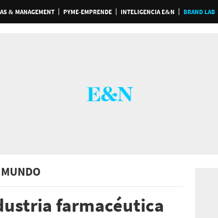
AS & MANAGEMENT
PYME-EMPRENDE
INTELIGENCIA E&N
BRAND LAB
 MUNDO
dustria farmacéutica