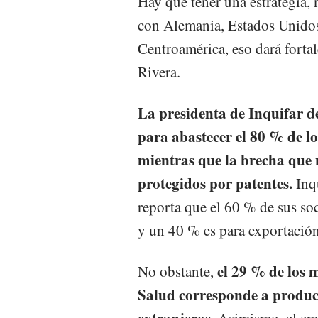
Hay que tener una estrategia, 
con Alemania, Estados Unidos
Centroamérica, eso dará fortal
Rivera.
La presidenta de Inquifar de
para abastecer el 80 % de lo
mientras que la brecha que 
protegidos por patentes.
Inqu
reporta que el 60 % de sus so
y un 40 % es para exportación
el 29 % de los 
No obstante,
Salud corresponde a produc
extranjeros.
Asimismo, el empl