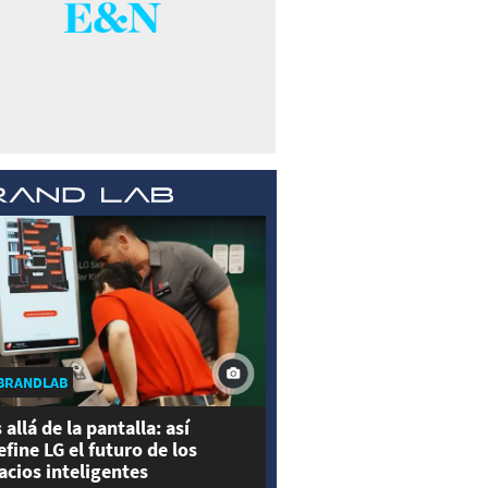
BRANDLAB
 allá de la pantalla: así
efine LG el futuro de los
acios inteligentes