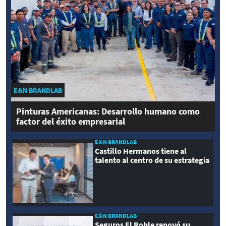
E&N BRANDLAB
Pinturas Americanas: Desarrollo humano como
factor del éxito empresarial
E&N BRANDLAB
Castillo Hermanos tiene al
talento al centro de su estrategia
E&N BRANDLAB
Seguros El Roble renovó su