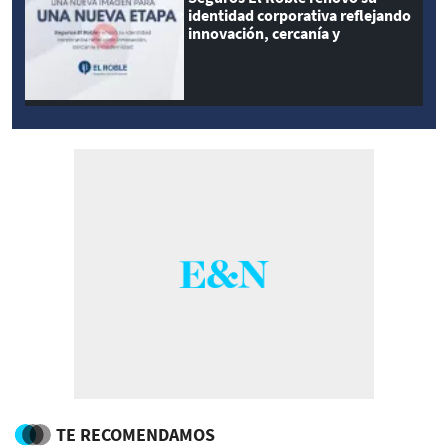
identidad corporativa reflejando
innovación, cercanía y
modernidad
TE RECOMENDAMOS