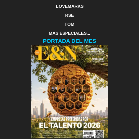
LOVEMARKS
RSE
TOM
MAS ESPECIALES...
PORTADA DEL MES