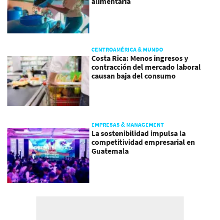
alimentaria
CENTROAMÉRICA & MUNDO
Costa Rica: Menos ingresos y
contracción del mercado laboral
causan baja del consumo
EMPRESAS & MANAGEMENT
La sostenibilidad impulsa la
competitividad empresarial en
Guatemala