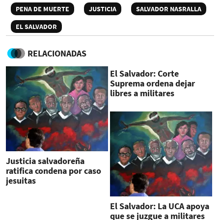
PENA DE MUERTE
JUSTICIA
SALVADOR NASRALLA
EL SALVADOR
RELACIONADAS
El Salvador: Corte
Suprema ordena dejar
libres a militares
vinculados a caso Jesuitas
Justicia salvadoreña
ratifica condena por caso
jesuitas
El Salvador: La UCA apoya
que se juzgue a militares