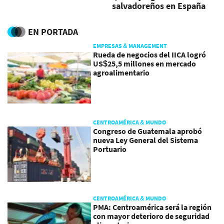
salvadoreños en España
por 'Caso Jesuitas'
EN PORTADA
EMPRESAS & MANAGEMENT
Rueda de negocios del IICA logró
US$25,5 millones en mercado
agroalimentario
CENTROAMÉRICA & MUNDO
Congreso de Guatemala aprobó
nueva Ley General del Sistema
Portuario
CENTROAMÉRICA & MUNDO
PMA: Centroamérica será la región
con mayor deterioro de seguridad