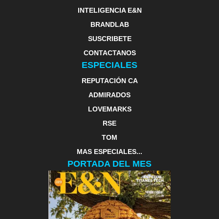
INTELIGENCIA E&N
BRANDLAB
SUSCRIBETE
CONTACTANOS
ESPECIALES
REPUTACIÓN CA
ADMIRADOS
LOVEMARKS
RSE
TOM
MAS ESPECIALES...
PORTADA DEL MES