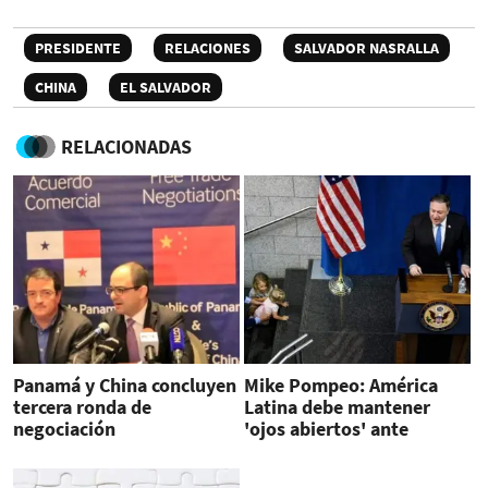
PRESIDENTE
RELACIONES
SALVADOR NASRALLA
CHINA
EL SALVADOR
RELACIONADAS
Panamá y China concluyen
Mike Pompeo: América
tercera ronda de
Latina debe mantener
negociación
'ojos abiertos' ante
inversiones chinas