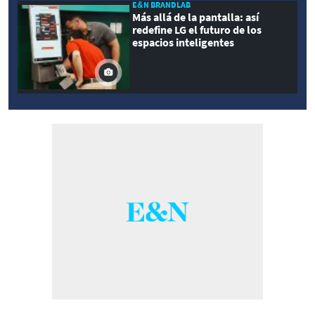
E&N BRANDLAB
Más allá de la pantalla: así
redefine LG el futuro de los
espacios inteligentes