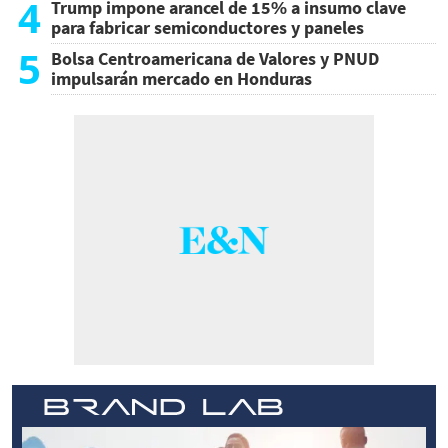
4
Trump impone arancel de 15% a insumo clave
para fabricar semiconductores y paneles
5
Bolsa Centroamericana de Valores y PNUD
impulsarán mercado en Honduras