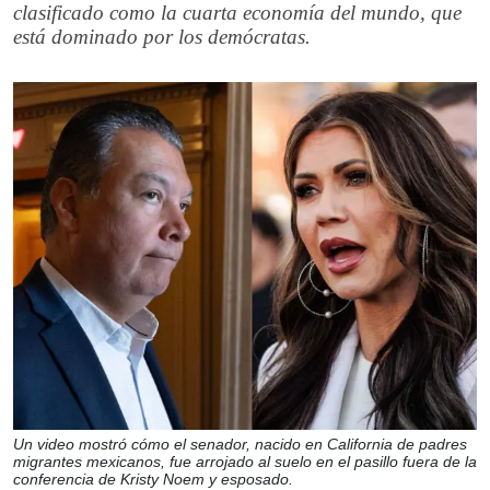
clasificado como la cuarta economía del mundo, que
está dominado por los demócratas.
Un video mostró cómo el senador, nacido en California de padres
migrantes mexicanos, fue arrojado al suelo en el pasillo fuera de la
conferencia de Kristy Noem y esposado.