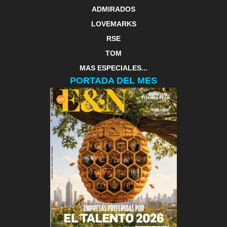
ADMIRADOS
LOVEMARKS
RSE
TOM
MAS ESPECIALES...
PORTADA DEL MES