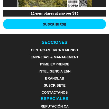
12 ejemplares al año por $75
SUSCRIBIRSE
SECCIONES
CENTROAMERICA & MUNDO
EMPRESAS & MANAGEMENT
PYME EMPRENDE
INTELIGENCIA E&N
BRANDLAB
SUSCRIBETE
CONTACTANOS
ESPECIALES
REPUTACIÓN CA