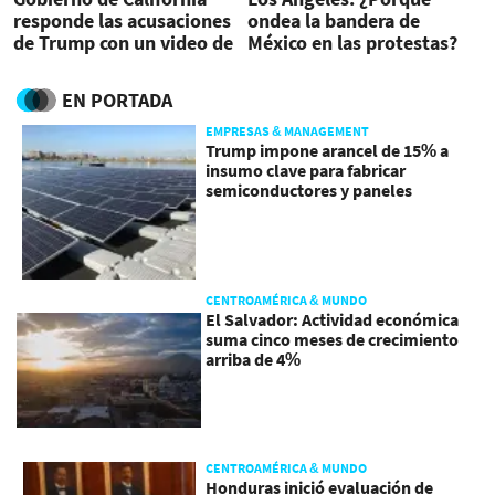
responde las acusaciones
ondea la bandera de
de Trump con un video de
México en las protestas?
Star Wars
estas son 4 claves
EN PORTADA
EMPRESAS & MANAGEMENT
Trump impone arancel de 15% a
insumo clave para fabricar
semiconductores y paneles
CENTROAMÉRICA & MUNDO
El Salvador: Actividad económica
suma cinco meses de crecimiento
arriba de 4%
CENTROAMÉRICA & MUNDO
Honduras inició evaluación de