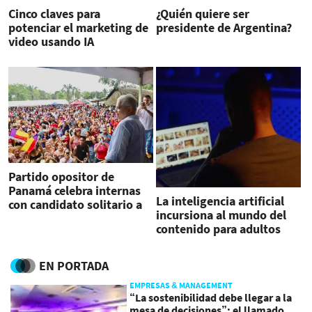
Cinco claves para
¿Quién quiere ser
potenciar el marketing de
presidente de Argentina?
video usando IA
Partido opositor de
Panamá celebra internas
La inteligencia artificial
con candidato solitario a
incursiona al mundo del
la presidencia
contenido para adultos
EN PORTADA
EMPRESAS & MANAGEMENT
“La sostenibilidad debe llegar a la
mesa de decisiones”: el llamado