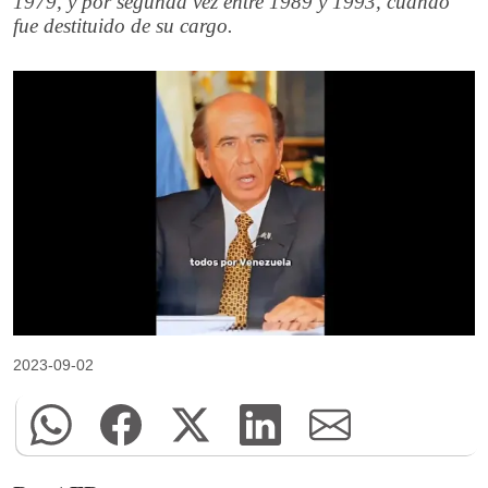
1979, y por segunda vez entre 1989 y 1993, cuando
fue destituido de su cargo.
2023-09-02