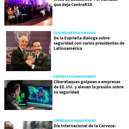
que deja CentraRSE
CENTROAMÉRICA & MUNDO
De la Espriella dialoga sobre
seguridad con varios presidentes de
Latinoamérica
EMPRESAS & MANAGEMENT
Ciberataques golpean a empresas
de EE.UU. y elevan la presión sobre
su seguridad
EMPRESAS & MANAGEMENT
Día Internacional de la Cerveza: