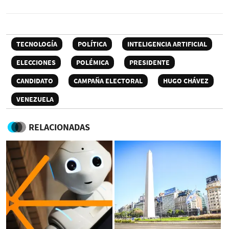
TECNOLOGÍA
POLÍTICA
INTELIGENCIA ARTIFICIAL
ELECCIONES
POLÉMICA
PRESIDENTE
CANDIDATO
CAMPAÑA ELECTORAL
HUGO CHÁVEZ
VENEZUELA
RELACIONADAS