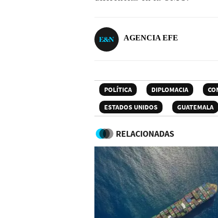
AGENCIA EFE
POLÍTICA
DIPLOMACIA
CO
ESTADOS UNIDOS
GUATEMALA
RELACIONADAS