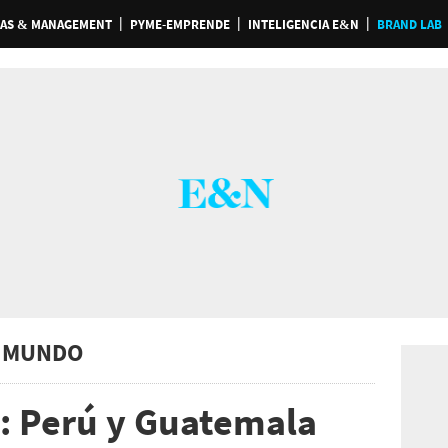
AS & MANAGEMENT
PYME-EMPRENDE
INTELIGENCIA E&N
BRAND LAB
 MUNDO
a: Perú y Guatemala