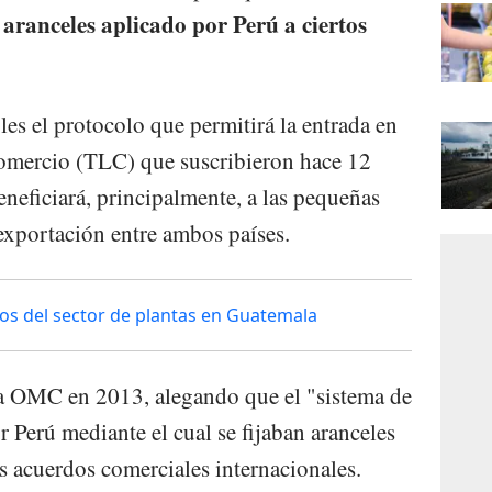
 aranceles aplicado por Perú a ciertos
les el protocolo que permitirá la entrada en
 comercio (TLC) que suscribieron hace 12
neficiará, principalmente, a las pequeñas
exportación entre ambos países.
os del sector de plantas en Guatemala
la OMC en 2013, alegando que el "sistema de
 Perú mediante el cual se fijaban aranceles
os acuerdos comerciales internacionales.