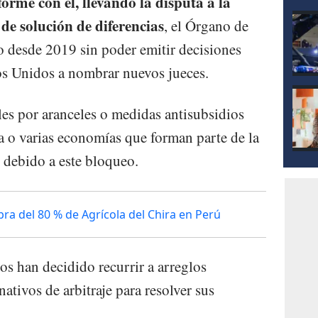
orme con él, llevando la disputa a la
 de solución de diferencias
, el Órgano de
 desde 2019 sin poder emitir decisiones
os Unidos a nombrar nuevos jueces.
es por aranceles o medidas antisubsidios
 o varias economías que forman parte de la
debido a este bloqueo.
a del 80 % de Agrícola del Chira en Perú
s han decidido recurrir a arreglos
ativos de arbitraje para resolver sus