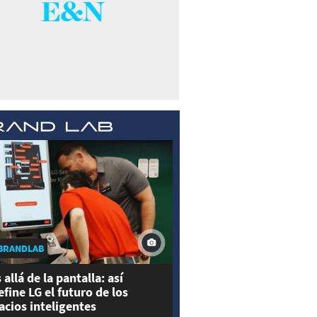
BRANDLAB
 allá de la pantalla: así
efine LG el futuro de los
acios inteligentes