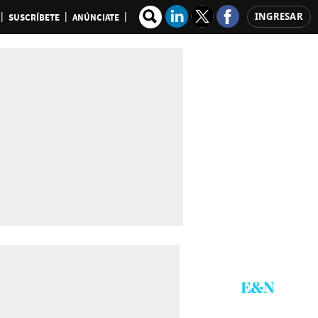
INGRESAR
SUSCRÍBETE
ANÚNCIATE