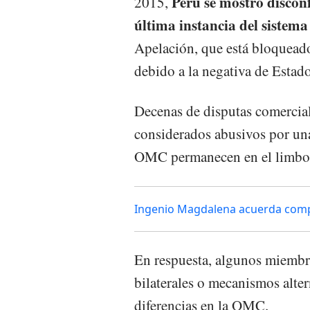
Perú se mostró disconf
2015,
última instancia del sistema
Apelación, que está bloqueado
debido a la negativa de Estad
Decenas de disputas comercial
considerados abusivos por una
OMC permanecen en el limbo 
Ingenio Magdalena acuerda compr
En respuesta, algunos miembro
bilaterales o mecanismos altern
diferencias en la OMC.