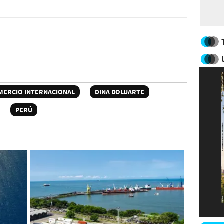
MERCIO INTERNACIONAL
DINA BOLUARTE
PERÚ