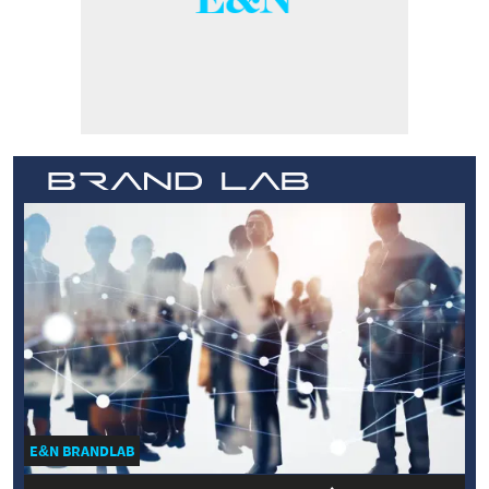
E&N BRANDLAB