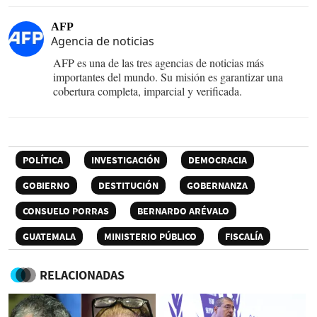
AFP
Agencia de noticias
AFP es una de las tres agencias de noticias más
importantes del mundo. Su misión es garantizar una
cobertura completa, imparcial y verificada.
POLÍTICA
INVESTIGACIÓN
DEMOCRACIA
GOBIERNO
DESTITUCIÓN
GOBERNANZA
CONSUELO PORRAS
BERNARDO ARÉVALO
GUATEMALA
MINISTERIO PÚBLICO
FISCALÍA
RELACIONADAS