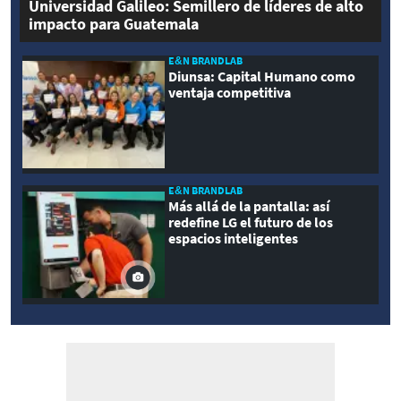
Universidad Galileo: Semillero de líderes de alto
impacto para Guatemala
E&N BRANDLAB
Diunsa: Capital Humano como
ventaja competitiva
E&N BRANDLAB
Más allá de la pantalla: así
redefine LG el futuro de los
espacios inteligentes