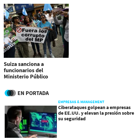
Suiza sanciona a
funcionarios del
Ministerio Público
guatemalteco
EN PORTADA
EMPRESAS & MANAGEMENT
Ciberataques golpean a empresas
de EE.UU. y elevan la presión sobre
su seguridad