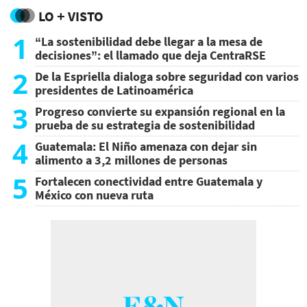
LO + VISTO
1
“La sostenibilidad debe llegar a la mesa de
decisiones”: el llamado que deja CentraRSE
2
De la Espriella dialoga sobre seguridad con varios
presidentes de Latinoamérica
3
Progreso convierte su expansión regional en la
prueba de su estrategia de sostenibilidad
4
Guatemala: El Niño amenaza con dejar sin
alimento a 3,2 millones de personas
5
Fortalecen conectividad entre Guatemala y
México con nueva ruta