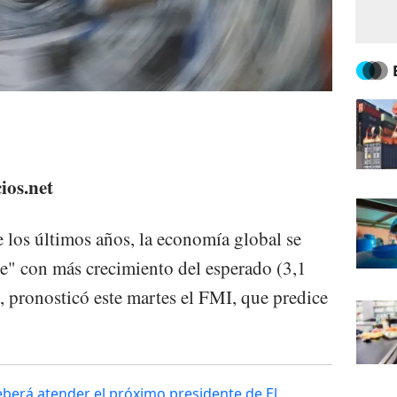
ios.net
e los últimos años, la economía global se
ve" con más crecimiento del esperado (3,1
, pronosticó este martes el FMI, que predice
berá atender el próximo presidente de El