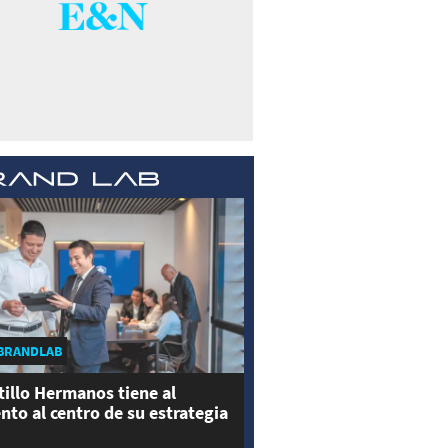
BRANDLAB
tillo Hermanos tiene al
ento al centro de su estrategia