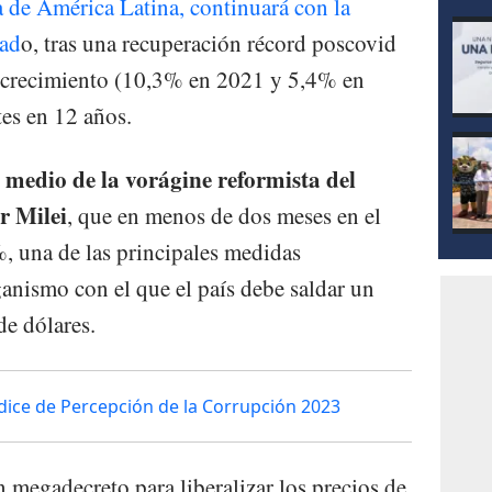
a de América Latina, continuará con la
sad
o, tras una recuperación récord poscovid
 crecimiento (10,3% en 2021 y 5,4% en
es en 12 años.
 medio de la vorágine reformista del
r Milei
, que en menos de dos meses en el
, una de las principales medidas
nismo con el que el país debe saldar un
e dólares.
dice de Percepción de la Corrupción 2023
 megadecreto para liberalizar los precios de