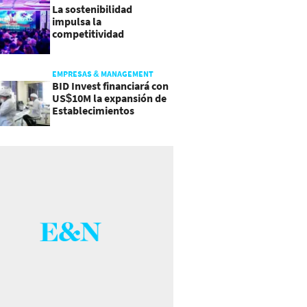
La sostenibilidad
impulsa la
competitividad
empresarial en
Guatemala
EMPRESAS & MANAGEMENT
BID Invest financiará con
US$10M la expansión de
Establecimientos
Ancalmo