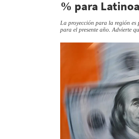
% para Latino
La proyección para la región es 
para el presente año. Advierte q