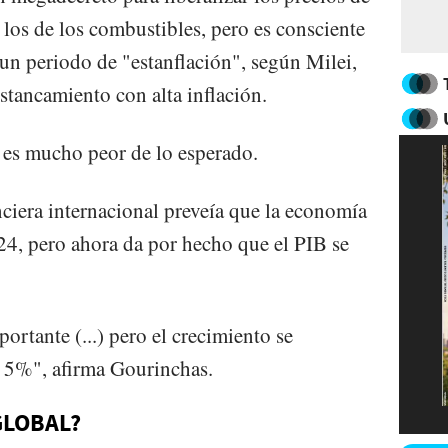
os de los combustibles, pero es consciente
 un periodo de "estanflación", según Milei,
stancamiento con alta inflación.
o es mucho peor de lo esperado.
nciera internacional preveía que la economía
24, pero ahora da por hecho que el PIB se
ortante (...) pero el crecimiento se
l 5%", afirma Gourinchas.
GLOBAL?