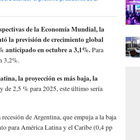
spectivas de la Economía Mundial, la
tó la previsión de crecimiento global
9% anticipado en octubre a 3,1%.
Para
en 3,2%.
tina, la proyección es más baja, la
y de 2,5 % para 2025, este último sería
 recesión de Argentina, que empuja a la baja
nto para América Latina y el Caribe (0,4 pp