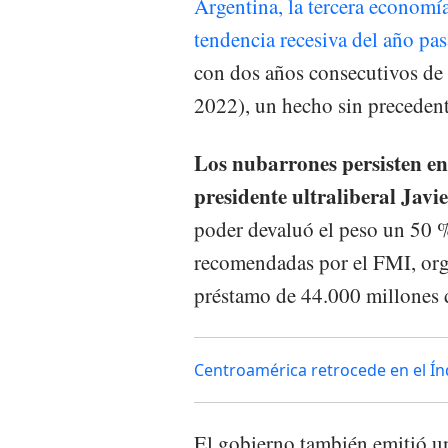
Argentina, la tercera economí
tendencia recesiva del año pa
con dos años consecutivos de
2022), un hecho sin precedent
Los nubarrones persisten en
presidente ultraliberal Javie
poder devaluó el peso un 50 %
recomendadas por el FMI, orga
préstamo de 44.000 millones d
Centroamérica retrocede en el Ín
El gobierno también emitió un