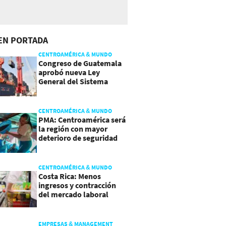
EN PORTADA
CENTROAMÉRICA & MUNDO
Congreso de Guatemala
aprobó nueva Ley
General del Sistema
Portuario
CENTROAMÉRICA & MUNDO
PMA: Centroamérica será
la región con mayor
deterioro de seguridad
alimentaria
CENTROAMÉRICA & MUNDO
Costa Rica: Menos
ingresos y contracción
del mercado laboral
causan baja del consumo
EMPRESAS & MANAGEMENT