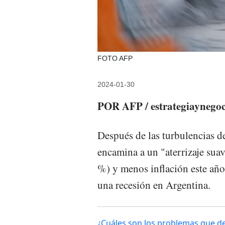
FOTO AFP
2024-01-30
POR AFP / estrategiaynegoc
Después de las turbulencias d
encamina a un "aterrizaje sua
%) y menos inflación este año
una recesión en Argentina.
¿Cuáles son los problemas que de