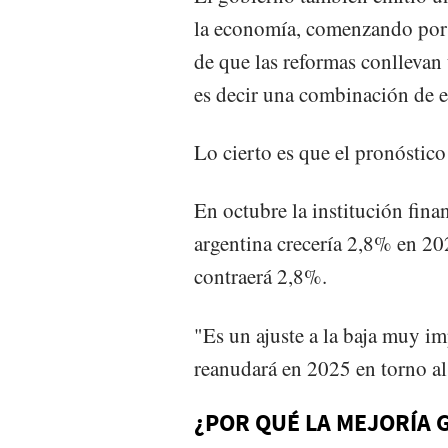
la economía, comenzando por l
de que las reformas conllevan
es decir una combinación de e
Lo cierto es que el pronóstic
En octubre la institución fina
argentina crecería 2,8% en 20
contraerá 2,8%.
"Es un ajuste a la baja muy imp
reanudará en 2025 en torno a
¿POR QUÉ LA MEJORÍA 