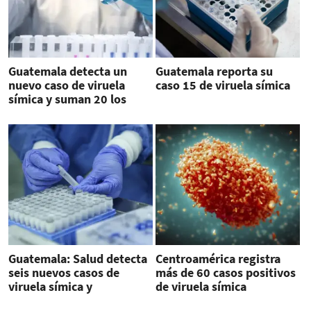
Guatemala detecta un
Guatemala reporta su
nuevo caso de viruela
caso 15 de viruela símica
símica y suman 20 los
acumulados
Guatemala: Salud detecta
Centroamérica registra
seis nuevos casos de
más de 60 casos positivos
viruela símica y
de viruela símica
acumulados llegan a 38