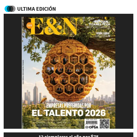
ULTIMA EDICIÓN
12 ejemplares al año por $75