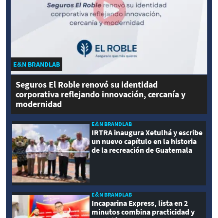
E&N BRANDLAB
Seguros El Roble renovó su identidad
corporativa reflejando innovación, cercanía y
modernidad
E&N BRANDLAB
IRTRA inaugura Xetulhá y escribe
un nuevo capítulo en la historia
de la recreación de Guatemala
E&N BRANDLAB
Incaparina Express, lista en 2
minutos combina practicidad y