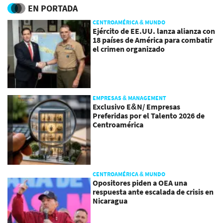
EN PORTADA
CENTROAMÉRICA & MUNDO
Ejército de EE.UU. lanza alianza con
18 países de América para combatir
el crimen organizado
EMPRESAS & MANAGEMENT
Exclusivo E&N/ Empresas
Preferidas por el Talento 2026 de
Centroamérica
CENTROAMÉRICA & MUNDO
Opositores piden a OEA una
respuesta ante escalada de crisis en
Nicaragua