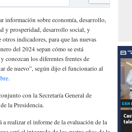
r información sobre economía, desarrollo,
d y prosperidad, desarrollo social, y
 otros indicadores, para que las nuevas
enero del 2024 sepan cómo se está
y conozcan los diferentes frentes de
iar de nuevo”, según dijo el funcionario al
bre.
 conjunto con la Secretaría General de
E&N 
de la Presidencia.
Cas
a realizar el informe de la evaluación de la
tal
que será el integrado de los cuatro años de la