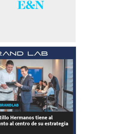
BRANDLAB
tillo Hermanos tiene al
ento al centro de su estrategia