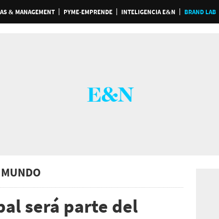
AS & MANAGEMENT
PYME-EMPRENDE
INTELIGENCIA E&N
BRAND LAB
 MUNDO
al será parte del