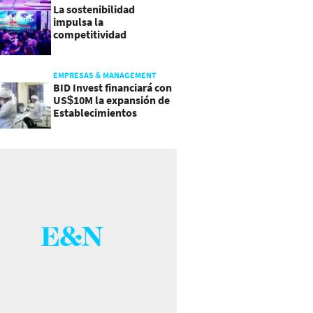
La sostenibilidad
impulsa la
competitividad
empresarial en
Guatemala
EMPRESAS & MANAGEMENT
BID Invest financiará con
US$10M la expansión de
Establecimientos
Ancalmo