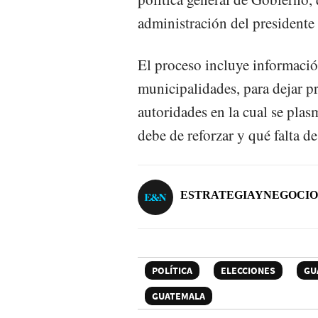
administración del president
El proceso incluye informació
municipalidades, para dejar pr
autoridades en la cual se plas
debe de reforzar y qué falta d
ESTRATEGIAYNEGOCIO
POLÍTICA
ELECCIONES
GU
GUATEMALA