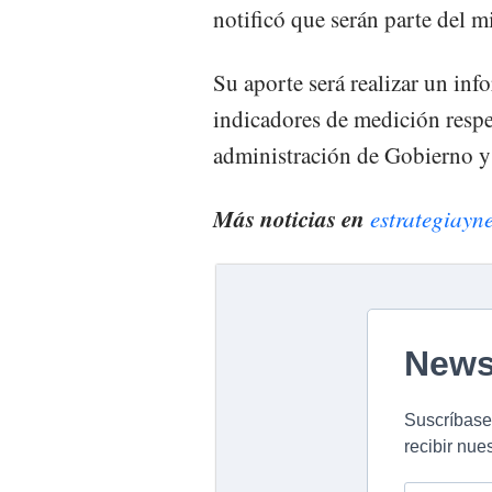
notificó que serán parte del 
Su aporte será realizar un inf
indicadores de medición respec
administración de Gobierno y 
Más noticias en
estrategiayn