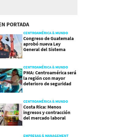
EN PORTADA
CENTROAMÉRICA & MUNDO
Congreso de Guatemala
aprobó nueva Ley
General del Sistema
Portuario
CENTROAMÉRICA & MUNDO
PMA: Centroamérica será
la región con mayor
deterioro de seguridad
alimentaria
CENTROAMÉRICA & MUNDO
Costa Rica: Menos
ingresos y contracción
del mercado laboral
causan baja del consumo
EMPRESAS & MANAGEMENT