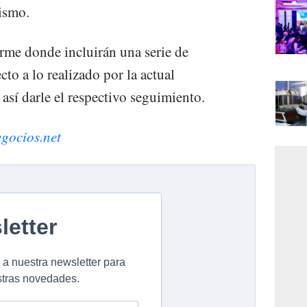
mismo.
orme donde incluirán una serie de
to a lo realizado por la actual
así darle el respectivo seguimiento.
egocios.net