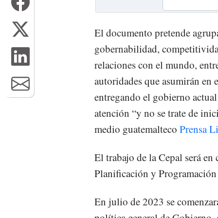
El documento pretende agrupa
gobernabilidad, competitivida
relaciones con el mundo, entre
autoridades que asumirán en 
entregando el gobierno actual 
atención “y no se trate de inic
medio guatemalteco
Prensa Li
El trabajo de la Cepal será en
Planificación y Programación 
En julio de 2023 se comenzará 
política general de Gobierno, 