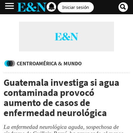
Iniciar sesión
CENTROAMÉRICA & MUNDO
Guatemala investiga si agua
contaminada provocó
aumento de casos de
enfermedad neurológica
La enfermedad neurológica aguda, sospechosa de