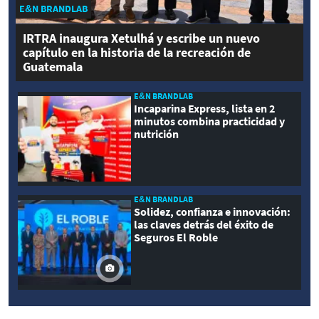
E&N BRANDLAB
IRTRA inaugura Xetulhá y escribe un nuevo
capítulo en la historia de la recreación de
Guatemala
E&N BRANDLAB
Incaparina Express, lista en 2
minutos combina practicidad y
nutrición
E&N BRANDLAB
Solidez, confianza e innovación:
las claves detrás del éxito de
Seguros El Roble