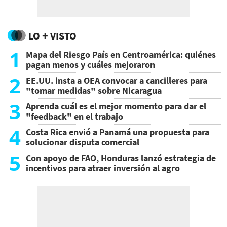
LO + VISTO
1
Mapa del Riesgo País en Centroamérica: quiénes
pagan menos y cuáles mejoraron
2
EE.UU. insta a OEA convocar a cancilleres para
"tomar medidas" sobre Nicaragua
3
Aprenda cuál es el mejor momento para dar el
"feedback" en el trabajo
4
Costa Rica envió a Panamá una propuesta para
solucionar disputa comercial
5
Con apoyo de FAO, Honduras lanzó estrategia de
incentivos para atraer inversión al agro