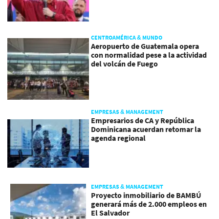
CENTROAMÉRICA & MUNDO
Aeropuerto de Guatemala opera
con normalidad pese a la actividad
del volcán de Fuego
EMPRESAS & MANAGEMENT
Empresarios de CA y República
Dominicana acuerdan retomar la
agenda regional
EMPRESAS & MANAGEMENT
Proyecto inmobiliario de BAMBÚ
generará más de 2.000 empleos en
El Salvador