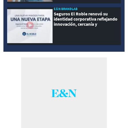
E&N BRANDLAB
Seguros El Roble renovó su
identidad corporativa reflejando
innovación, cercanía y
modernidad