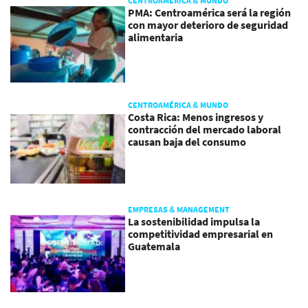
CENTROAMÉRICA & MUNDO
PMA: Centroamérica será la región
con mayor deterioro de seguridad
alimentaria
CENTROAMÉRICA & MUNDO
Costa Rica: Menos ingresos y
contracción del mercado laboral
causan baja del consumo
EMPRESAS & MANAGEMENT
La sostenibilidad impulsa la
competitividad empresarial en
Guatemala