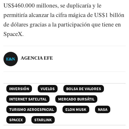
US$460.000 millones, se duplicaría y le
permitiría alcanzar la cifra mágica de US$1 billón
de dólares gracias a la participación que tiene en
SpaceX.
AGENCIA EFE
INVERSIÓN
VUELOS
BOLSA DE VALORES
INTERNET SATELITAL
MERCADO BURSÁTIL
TURISMO AEROESPACIAL
ELON MUSK
NASA
SPACEX
STARLINK