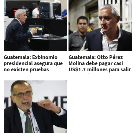
Guatemala: Exbinomio
Guatemala: Otto Pérez
presidencial asegura que
Molina debe pagar casi
no existen pruebas
US$1.7 millones para salir
convincentes en su contra
de prisión por Caso La
por Caso La Línea
Línea