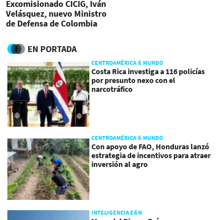
Excomisionado CICIG, Iván
Velásquez, nuevo Ministro
de Defensa de Colombia
EN PORTADA
CENTROAMÉRICA & MUNDO
Costa Rica investiga a 116 policías
por presunto nexo con el
narcotráfico
CENTROAMÉRICA & MUNDO
Con apoyo de FAO, Honduras lanzó
estrategia de incentivos para atraer
inversión al agro
INTELIGENCIA E&N