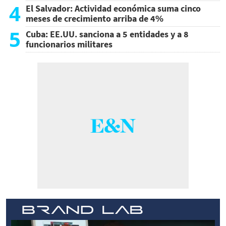
4
El Salvador: Actividad económica suma cinco
meses de crecimiento arriba de 4%
5
Cuba: EE.UU. sanciona a 5 entidades y a 8
funcionarios militares