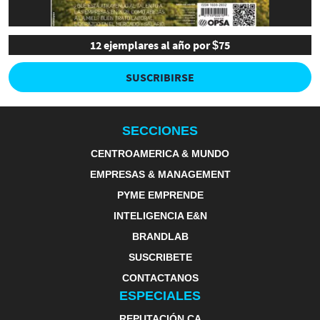
12 ejemplares al año por $75
SUSCRIBIRSE
SECCIONES
CENTROAMERICA & MUNDO
EMPRESAS & MANAGEMENT
PYME EMPRENDE
INTELIGENCIA E&N
BRANDLAB
SUSCRIBETE
CONTACTANOS
ESPECIALES
REPUTACIÓN CA