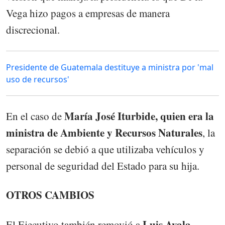
Vega hizo pagos a empresas de manera
discrecional.
Presidente de Guatemala destituye a ministra por 'mal
uso de recursos'
María José Iturbide, quien era la
En el caso de
ministra de Ambiente y Recursos Naturales
, la
separación se debió a que utilizaba vehículos y
personal de seguridad del Estado para su hija.
OTROS CAMBIOS
Luis Ayala
El Ejecutivo también removió a