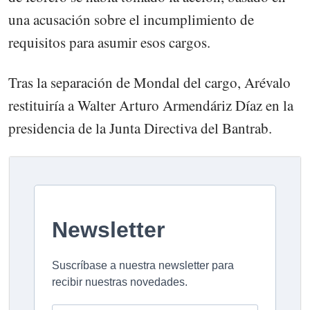
una acusación sobre el incumplimiento de
requisitos para asumir esos cargos.
Tras la separación de Mondal del cargo, Arévalo
restituiría a Walter Arturo Armendáriz Díaz en la
presidencia de la Junta Directiva del Bantrab.