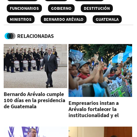
FUNCIONARIOS
GOBIERNO
DESTITUCIÓN
MINISTROS
BERNARDO ARÉVALO
GUATEMALA
RELACIONADAS
Bernardo Arévalo cumple
100 días en la presidencia
Empresarios instan a
de Guatemala
Arévalo fortalecer la
institucionalidad y el
estado de Derecho en
Guatemala