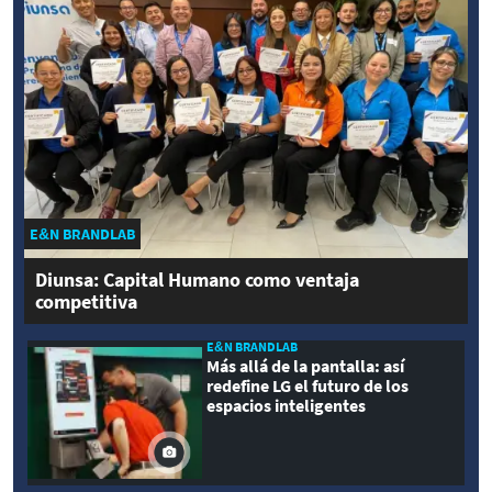
E&N BRANDLAB
Diunsa: Capital Humano como ventaja
competitiva
E&N BRANDLAB
Más allá de la pantalla: así
redefine LG el futuro de los
espacios inteligentes