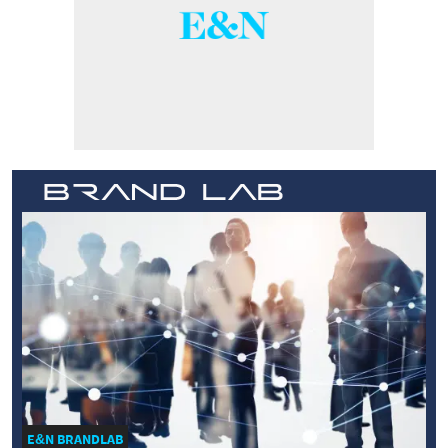
E&N BRANDLAB