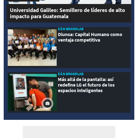
Universidad Galileo: Semillero de líderes de alto
impacto para Guatemala
E&N BRANDLAB
Diunsa: Capital Humano como
ventaja competitiva
E&N BRANDLAB
Más allá de la pantalla: así
redefine LG el futuro de los
espacios inteligentes