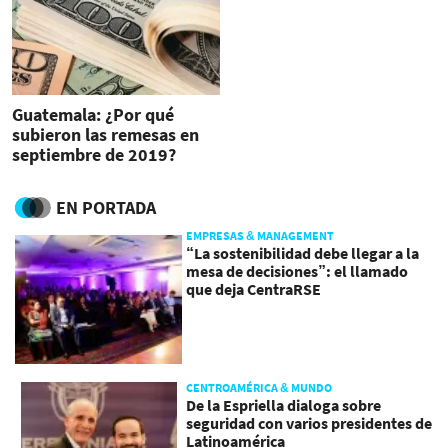
Guatemala: ¿Por qué
subieron las remesas en
septiembre de 2019?
EN PORTADA
EMPRESAS & MANAGEMENT
“La sostenibilidad debe llegar a la
mesa de decisiones”: el llamado
que deja CentraRSE
CENTROAMÉRICA & MUNDO
De la Espriella dialoga sobre
seguridad con varios presidentes de
Latinoamérica