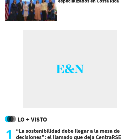
especializados en Costa Rica
LO + VISTO
1
“La sostenibilidad debe llegar a la mesa de
decisiones”: el llamado que deja CentraRSE