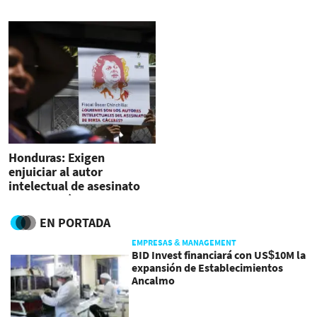
España
Honduras: Exigen
enjuiciar al autor
intelectual de asesinato
de Berta Cáceres
EN PORTADA
EMPRESAS & MANAGEMENT
BID Invest financiará con US$10M la
expansión de Establecimientos
Ancalmo