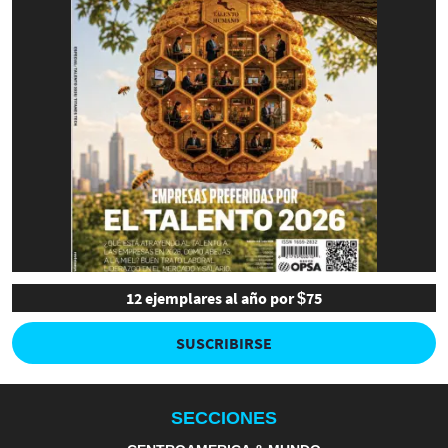
12 ejemplares al año por $75
SUSCRIBIRSE
SECCIONES