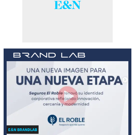
E&N BRANDLAB