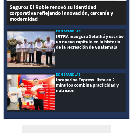
Seguros El Roble renovó su identidad
corporativa reflejando innovación, cercanía y
modernidad
E&N BRANDLAB
IRTRA inaugura Xetulhá y escribe
un nuevo capítulo en la historia
de la recreación de Guatemala
E&N BRANDLAB
Incaparina Express, lista en 2
minutos combina practicidad y
nutrición