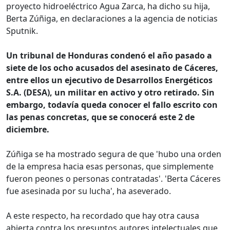
proyecto hidroeléctrico Agua Zarca, ha dicho su hija,
Berta Zúñiga, en declaraciones a la agencia de noticias
Sputnik.
Un tribunal de Honduras condenó el año pasado a
siete de los ocho acusados del asesinato de Cáceres,
entre ellos un ejecutivo de Desarrollos Energéticos
S.A. (DESA), un militar en activo y otro retirado. Sin
embargo, todavía queda conocer el fallo escrito con
las penas concretas, que se conocerá este 2 de
diciembre.
Zúñiga se ha mostrado segura de que 'hubo una orden
de la empresa hacia esas personas, que simplemente
fueron peones o personas contratadas'. 'Berta Cáceres
fue asesinada por su lucha', ha aseverado.
A este respecto, ha recordado que hay otra causa
abierta contra los presuntos autores intelectuales que