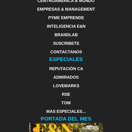
CENTROAMERICA & MUNDO
EMPRESAS & MANAGEMENT
PYME EMPRENDE
INTELIGENCIA E&N
BRANDLAB
SUSCRIBETE
CONTACTANOS
ESPECIALES
REPUTACIÓN CA
ADMIRADOS
LOVEMARKS
RSE
TOM
MAS ESPECIALES...
PORTADA DEL MES