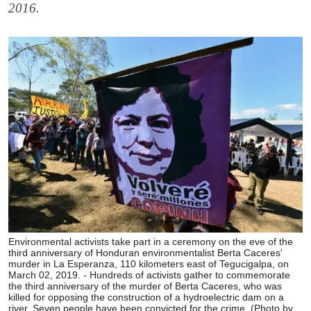
2016.
Environmental activists take part in a ceremony on the eve of the
third anniversary of Honduran environmentalist Berta Caceres'
murder in La Esperanza, 110 kilometers east of Tegucigalpa, on
March 02, 2019. - Hundreds of activists gather to commemorate
the third anniversary of the murder of Berta Caceres, who was
killed for opposing the construction of a hydroelectric dam on a
river. Seven people have been convicted for the crime. (Photo by