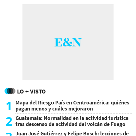
LO + VISTO
1
Mapa del Riesgo País en Centroamérica: quiénes
pagan menos y cuáles mejoraron
2
Guatemala: Normalidad en la actividad turística
tras descenso de actividad del volcán de Fuego
Juan José Gutiérrez y Felipe Bosch: lecciones de