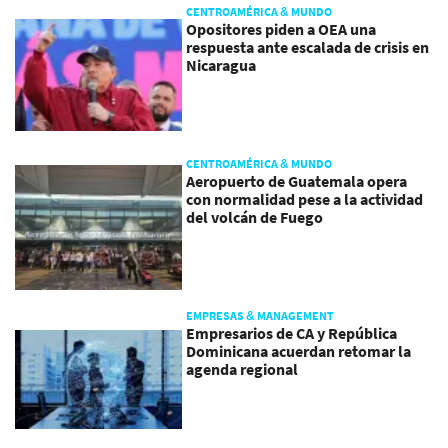
CENTROAMÉRICA & MUNDO
Opositores piden a OEA una
respuesta ante escalada de crisis en
Nicaragua
CENTROAMÉRICA & MUNDO
Aeropuerto de Guatemala opera
con normalidad pese a la actividad
del volcán de Fuego
EMPRESAS & MANAGEMENT
Empresarios de CA y República
Dominicana acuerdan retomar la
agenda regional