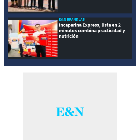
E&N BRANDLAB
Incaparina Express, lista en 2
minutos combina practicidad y
nutrición