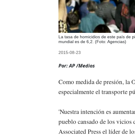
La tasa de homicidios de este país de p
mundial es de 6,2. (Foto: Agencias)
2015-08-23
Por: AP /Medios
Como medida de presión, la O
especialmente el transporte pú
'Nuestra intención es aumentar
pueblo cansado de los vicios d
Associated Press el líder de l