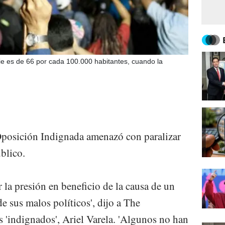
ie es de 66 por cada 100.000 habitantes, cuando la
posición Indignada amenazó con paralizar
blico.
 la presión en beneficio de la causa de un
e sus malos polí­ticos', dijo a The
os 'indignados', Ariel Varela. 'Algunos no han