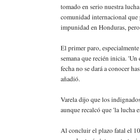
tomado en serio nuestra lucha
comunidad internacional que p
impunidad en Honduras, pero ll
El primer paro, especialmente 
semana que recién inicia. 'Un d
fecha no se dará a conocer hast
añadió.
Varela dijo que los indignados
aunque recalcó que 'la lucha es
Al concluir el plazo fatal el 