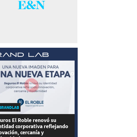
BRANDLAB
uros El Roble renovó su
ntidad corporativa reflejando
ovación, cercanía y