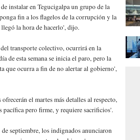
 de instalar en Tegucigalpa un grupo de la
onga fin a los flagelos de la corrupción y la
egó la hora de hacerlo', dijo.
del transporte colectivo, ocurrirá en la
ía de esta semana se inicia el paro, pero la
a que ocurra a fin de no alertar al gobierno',
 ofrecerán el martes más detalles al respecto,
 pacífica pero firme, y requiere sacrificios'.
10 de septiembre, los indignados anunciaron