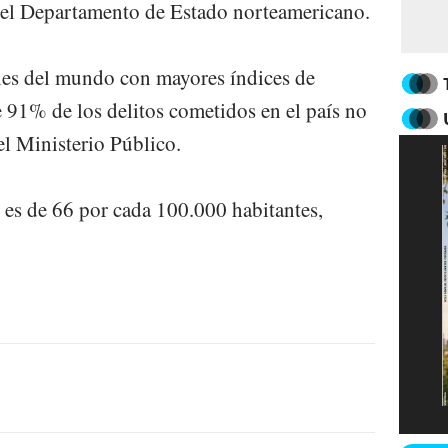
el Departamento de Estado norteamericano.
es del mundo con mayores í­ndices de
 91% de los delitos cometidos en el paí­s no
el Ministerio Público.
s es de 66 por cada 100.000 habitantes,