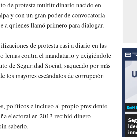
o de protesta multitudinario nacido en
alpa y con un gran poder de convocatoria
fue a quienes llamó primero para dialogar.
lizaciones de protesta casi a diario en las
o lemas contra el mandatario y exigiéndole
ituto de Seguridad Social, saqueado por más
de los mayores escándalos de corrupción
, polí­ticos e incluso al propio presidente,
E&N 
a electoral en 2013 recibió dinero
Seg
sin saberlo.
ide
inn