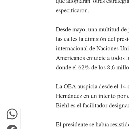
que adoptarán 'otras estrategi
especificaron.
Desde mayo, una multitud de 
las calles la dimisión del pre
internacional de Naciones Uni
Americanos enjuicie a todos lo
donde el 62% de los 8,6 millo
La OEA auspicia desde el 14 d
Hernández en un intento por c
Biehl es el facilitador design
El presidente se habí­a resisti