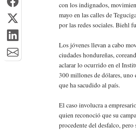
con los indignados, movimient
mayo en las calles de Tegucig
por las redes sociales. Biehl 
Los jóvenes llevan a cabo movi
ciudades hondureñas, coreand
aclarar lo ocurrido en el Inst
300 millones de dólares, uno 
que ha sacudido al paí­s.
El caso involucra a empresarios
quien reconoció que su campañ
procedente del desfalco, pero 