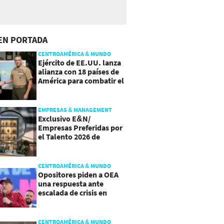
EN PORTADA
CENTROAMÉRICA & MUNDO
Ejército de EE.UU. lanza
alianza con 18 países de
América para combatir el
crimen organizado
EMPRESAS & MANAGEMENT
Exclusivo E&N/
Empresas Preferidas por
el Talento 2026 de
Centroamérica
CENTROAMÉRICA & MUNDO
Opositores piden a OEA
una respuesta ante
escalada de crisis en
Nicaragua
CENTROAMÉRICA & MUNDO