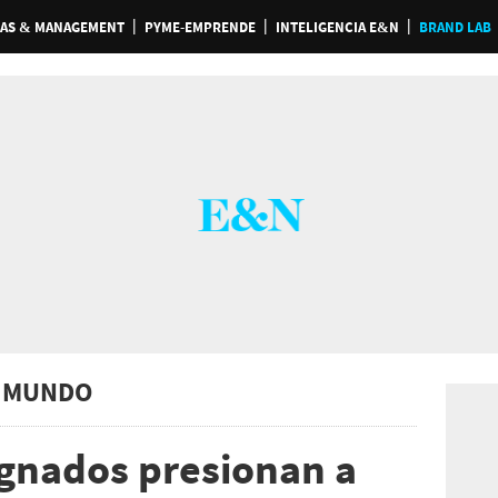
AS & MANAGEMENT
PYME-EMPRENDE
INTELIGENCIA E&N
BRAND LAB
 MUNDO
gnados presionan a