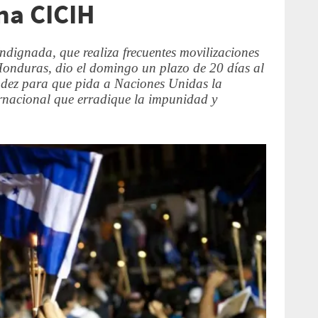
na CICIH
ignada, que realiza frecuentes movilizaciones
Honduras, dio el domingo un plazo de 20 días al
dez para que pida a Naciones Unidas la
ernacional que erradique la impunidad y