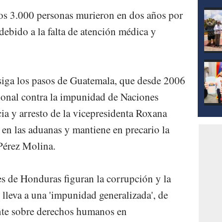
mod
os 3.000 personas murieron en dos años por
 debido a la falta de atención médica y
siga los pasos de Guatemala, que desde 2006
ional contra la impunidad de Naciones
ia y arresto de la vicepresidenta Roxana
 en las aduanas y mantiene en precario la
 Pérez Molina.
s de Honduras figuran la corrupción y la
e lleva a una 'impunidad generalizada', de
nte sobre derechos humanos en