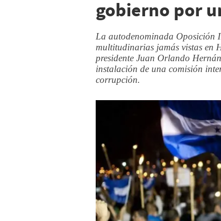
gobierno por u
La autodenominada Oposición Ind
multitudinarias jamás vistas en 
presidente Juan Orlando Hernán
instalación de una comisión int
corrupción.