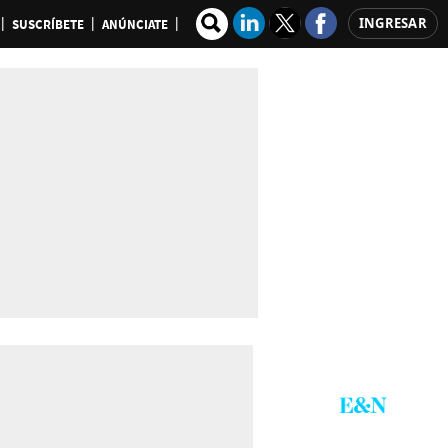
INGRESAR
SUSCRÍBETE
ANÚNCIATE