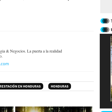
egia & Negocios. La puerta a la realidad
o.
n.com
RESTACIÓN EN HONDURAS
HONDURAS