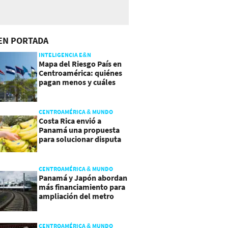
EN PORTADA
INTELIGENCIA E&N
Mapa del Riesgo País en
Centroamérica: quiénes
pagan menos y cuáles
mejoraron
CENTROAMÉRICA & MUNDO
Costa Rica envió a
Panamá una propuesta
para solucionar disputa
comercial
CENTROAMÉRICA & MUNDO
Panamá y Japón abordan
más financiamiento para
ampliación del metro
CENTROAMÉRICA & MUNDO