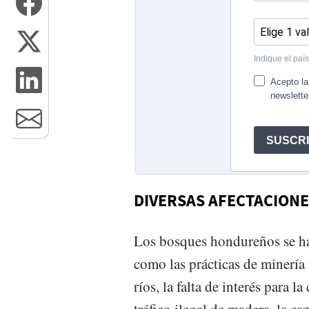
DIVERSAS AFECTACION
Los bosques hondureños se han
como las prácticas de minería i
ríos, la falta de interés para 
tráfico ilegal de madera, la caz