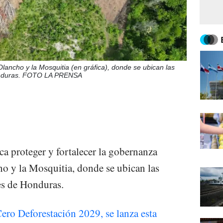
Olancho y la Mosquitia (en gráfica), donde se ubican las
Honduras. FOTO LA PRENSA
a proteger y fortalecer la gobernanza
cho y la Mosquitia, donde se ubican las
es de Honduras.
ero Deforestación 2029, se lanza esta