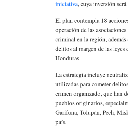
iniciativa
, cuya inversión ser
El plan contempla 18 acciones,
operación de las asociaciones
criminal en la región, además 
delitos al margen de las leyes
Honduras.
La estrategia incluye neutraliz
utilizadas para cometer delito
crimen organizado, que han de
pueblos originarios, especial
Garífuna, Tolupán, Pech, Misk
país.