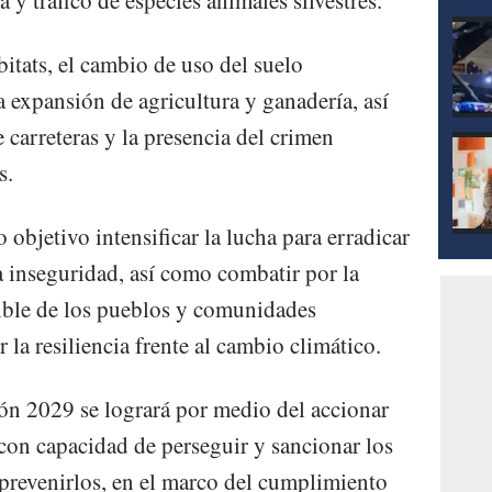
itats, el cambio de uso del suelo
 expansión de agricultura y ganadería, así
 carreteras y la presencia del crimen
s.
objetivo intensificar la lucha para erradicar
la inseguridad, así como combatir por la
ible de los pueblos y comunidades
r la resiliencia frente al cambio climático.
ón 2029 se logrará por medio del accionar
 con capacidad de perseguir y sancionar los
 prevenirlos, en el marco del cumplimiento