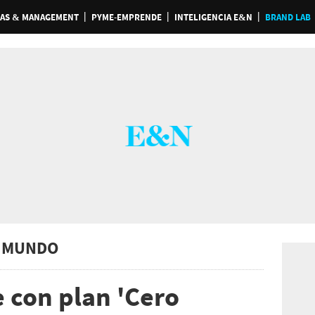
AS & MANAGEMENT
PYME-EMPRENDE
INTELIGENCIA E&N
BRAND LAB
 MUNDO
 con plan 'Cero