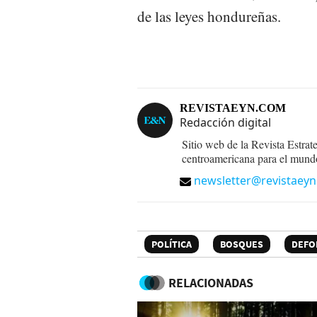
de las leyes hondureñas.
REVISTAEYN.COM
Redacción digital
Sitio web de la Revista Estrat
centroamericana para el mund
newsletter@revistaey
POLÍTICA
BOSQUES
DEFO
RELACIONADAS