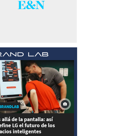
BRANDLAB
 allá de la pantalla: así
efine LG el futuro de los
acios inteligentes