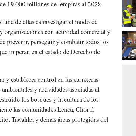
á de 19.000 millones de lempiras al 2028.
 una de ellas es investigar el modo de
 y organizaciones con actividad comercial y
de prevenir, perseguir y combatir todos los
 que imperan en el estado de Derecho de
ar y establecer control en las carreteras
s ambientales y actividades asociadas al
struido los bosques y la cultura de los
mente las comunidades Lenca, Chortí,
ito, Tawahka y demás áreas protegidas del