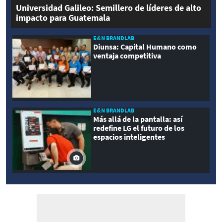
Universidad Galileo: Semillero de líderes de alto
impacto para Guatemala
E&N BRANDLAB
Diunsa: Capital Humano como
ventaja competitiva
E&N BRANDLAB
Más allá de la pantalla: así
redefine LG el futuro de los
espacios inteligentes