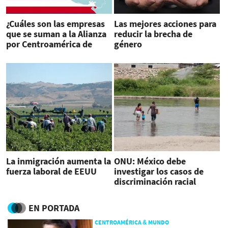
¿Cuáles son las empresas
Las mejores acciones para
que se suman a la Alianza
reducir la brecha de
por Centroamérica de
género
Kamala Harris?
La inmigración aumenta la
ONU: México debe
fuerza laboral de EEUU
investigar los casos de
discriminación racial
contra migrantes
EN PORTADA
CENTROAMÉRICA & MUNDO