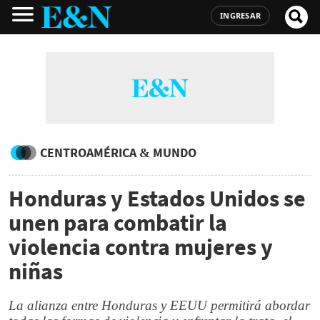
INGRESAR
CENTROAMÉRICA & MUNDO
Honduras y Estados Unidos se
unen para combatir la
violencia contra mujeres y
niñas
La alianza entre Honduras y EEUU permitirá abordar