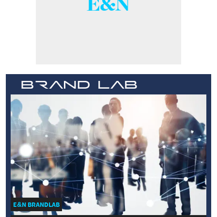
E&N BRANDLAB