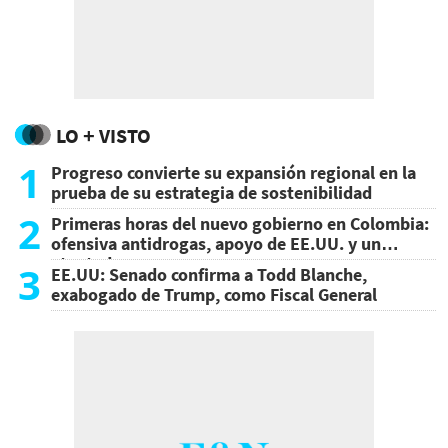
LO + VISTO
1
Progreso convierte su expansión regional en la
prueba de su estrategia de sostenibilidad
2
Primeras horas del nuevo gobierno en Colombia:
ofensiva antidrogas, apoyo de EE.UU. y un
atentado
3
EE.UU: Senado confirma a Todd Blanche,
exabogado de Trump, como Fiscal General