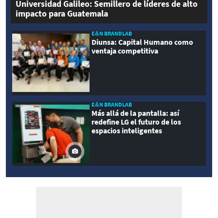
Universidad Galileo: Semillero de líderes de alto
impacto para Guatemala
E&N BRANDLAB
Diunsa: Capital Humano como
ventaja competitiva
E&N BRANDLAB
Más allá de la pantalla: así
redefine LG el futuro de los
espacios inteligentes