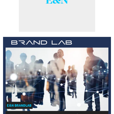
E&N BRANDLAB