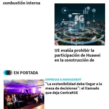
combustión interna
UE evalúa prohibir la
participación de Huawei
en la construcción de
redes 5G
EN PORTADA
EMPRESAS & MANAGEMENT
“La sostenibilidad debe llegar a la
mesa de decisiones”: el llamado
que deja CentraRSE