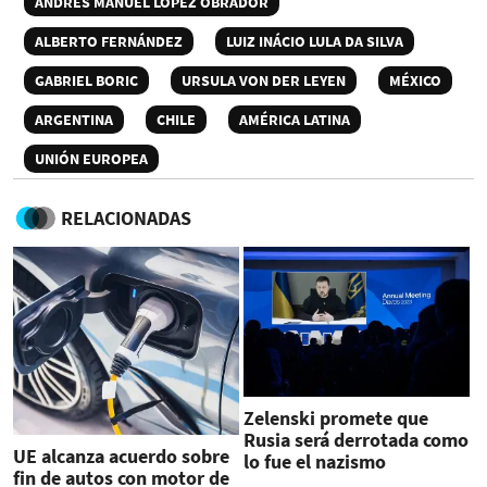
ANDRÉS MANUEL LÓPEZ OBRADOR
ALBERTO FERNÁNDEZ
LUIZ INÁCIO LULA DA SILVA
GABRIEL BORIC
URSULA VON DER LEYEN
MÉXICO
ARGENTINA
CHILE
AMÉRICA LATINA
UNIÓN EUROPEA
RELACIONADAS
Zelenski promete que
Rusia será derrotada como
UE alcanza acuerdo sobre
lo fue el nazismo
fin de autos con motor de