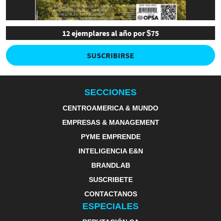
12 ejemplares al año por $75
SUSCRIBIRSE
SECCIONES
CENTROAMERICA & MUNDO
EMPRESAS & MANAGEMENT
PYME EMPRENDE
INTELIGENCIA E&N
BRANDLAB
SUSCRIBETE
CONTACTANOS
ESPECIALES