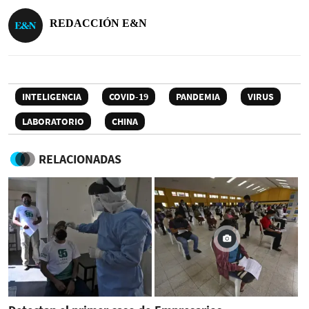
REDACCIÓN E&N
INTELIGENCIA
COVID-19
PANDEMIA
VIRUS
LABORATORIO
CHINA
RELACIONADAS