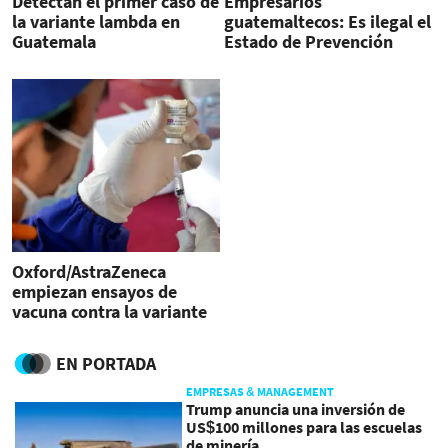
Detectan el primer caso de
Empresarios
la variante lambda en
guatemaltecos: Es ilegal el
Guatemala
Estado de Prevención
Oxford/AstraZeneca
empiezan ensayos de
vacuna contra la variante
Beta del COVID-19
EN PORTADA
EMPRESAS & MANAGEMENT
Trump anuncia una inversión de
US$100 millones para las escuelas
de minería