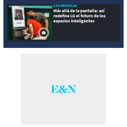
E&N BRANDLAB
Más allá de la pantalla: así
redefine LG el futuro de los
espacios inteligentes