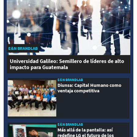
E&N BRANDLAB
Universidad Galileo: Semillero de líderes de alto
impacto para Guatemala
E&N BRANDLAB
Diunsa: Capital Humano como
ventaja competitiva
E&N BRANDLAB
Más allá de la pantalla: así
redefine LG el futuro de los