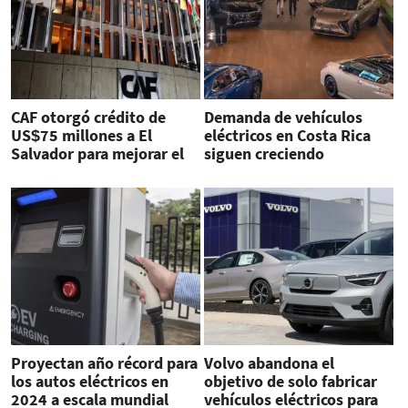
CAF otorgó crédito de
Demanda de vehículos
US$75 millones a El
eléctricos en Costa Rica
Salvador para mejorar el
siguen creciendo
transporte urbano
Proyectan año récord para
Volvo abandona el
los autos eléctricos en
objetivo de solo fabricar
2024 a escala mundial
vehículos eléctricos para