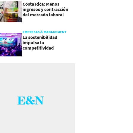
Costa Rica: Menos
ingresos y contracción
del mercado laboral
causan baja del consumo
EMPRESAS & MANAGEMENT
La sostenibilidad
impulsa la
competitividad
empresarial en
Guatemala