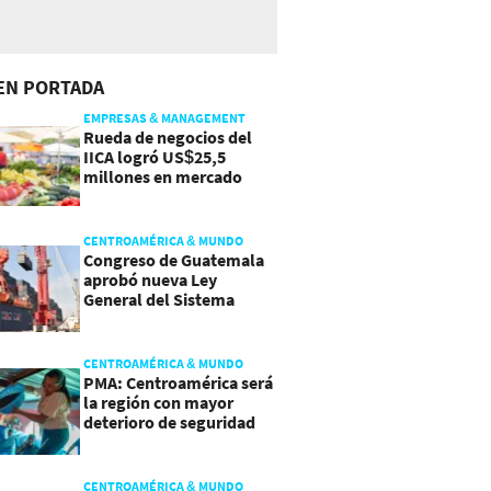
EN PORTADA
EMPRESAS & MANAGEMENT
Rueda de negocios del
IICA logró US$25,5
millones en mercado
agroalimentario
CENTROAMÉRICA & MUNDO
Congreso de Guatemala
aprobó nueva Ley
General del Sistema
Portuario
CENTROAMÉRICA & MUNDO
PMA: Centroamérica será
la región con mayor
deterioro de seguridad
alimentaria
CENTROAMÉRICA & MUNDO