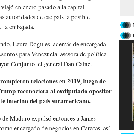
 viajó en enero pasado a la capital
s autoridades de ese país la posible
e la embajada.
tado, Laura Dogu es, además de encargada
suntos para Venezuela, asesora de política
Mayor Conjunto, el general Dan Caine.
rompieron relaciones en 2019, luego de
Trump reconociera al exdiputado opositor
e interino del país suramericano.
no de Maduro expulsó entonces a James
como encargado de negocios en Caracas, así