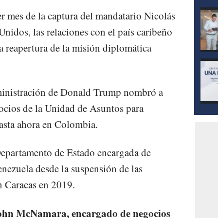
r mes de la captura del mandatario Nicolás
nidos, las relaciones con el país caribeño
a reapertura de la misión diplomática
ministración de Donald Trump nombró a
cios de la Unidad de Asuntos para
asta ahora en Colombia.
 Departamento de Estado encargada de
enezuela desde la suspensión de las
n Caracas en 2019.
John McNamara, encargado de negocios