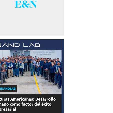
BRANDLAB
turas Americanas: Desarrollo
ano como factor del éxito
resarial