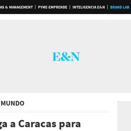
AS & MANAGEMENT
PYME-EMPRENDE
INTELIGENCIA E&N
BRAND LAB
 MUNDO
ga a Caracas para