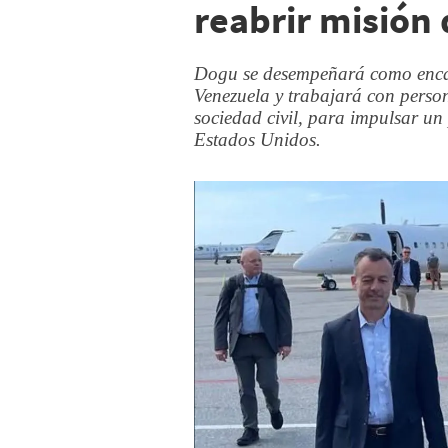
reabrir misión
Dogu se desempeñará como enca
Venezuela y trabajará con person
sociedad civil, para impulsar un 
Estados Unidos.