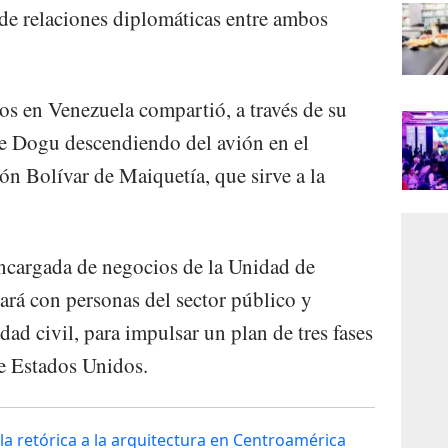
a de relaciones diplomáticas entre ambos
s en Venezuela compartió, a través de su
de Dogu descendiendo del avión en el
n Bolívar de Maiquetía, que sirve a la
cargada de negocios de la Unidad de
ará con personas del sector público y
dad civil, para impulsar un plan de tres fases
e Estados Unidos.
la retórica a la arquitectura en Centroamérica