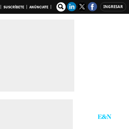
INGRESAR
SUSCRÍBETE
ANÚNCIATE