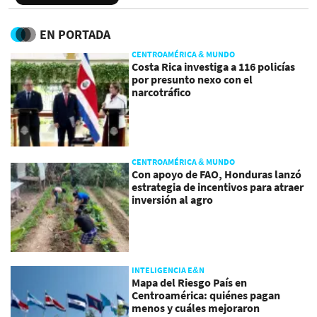
EN PORTADA
CENTROAMÉRICA & MUNDO
Costa Rica investiga a 116 policías
por presunto nexo con el
narcotráfico
CENTROAMÉRICA & MUNDO
Con apoyo de FAO, Honduras lanzó
estrategia de incentivos para atraer
inversión al agro
INTELIGENCIA E&N
Mapa del Riesgo País en
Centroamérica: quiénes pagan
menos y cuáles mejoraron