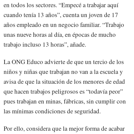
en todos los sectores. “Empecé a trabajar aquí
cuando tenía 13 años”, cuenta un joven de 17
años empleado en un negocio familiar. “Trabajo
unas nueve horas al día, en épocas de mucho
trabajo incluso 13 horas”, añade.
La ONG Educo advierte de que un tercio de los
niños y niñas que trabajan no van a la escuela y
avisa de que la situación de los menores de edad
que hacen trabajos peligrosos es “todavía peor”
pues trabajan en minas, fábricas, sin cumplir con
las mínimas condiciones de seguridad.
Por ello, considera que la mejor forma de acabar