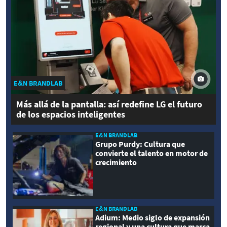
E&N BRANDLAB
Más allá de la pantalla: así redefine LG el futuro
de los espacios inteligentes
E&N BRANDLAB
Grupo Purdy: Cultura que
convierte el talento en motor de
crecimiento
E&N BRANDLAB
Adium: Medio siglo de expansión
regional y una cultura que marca