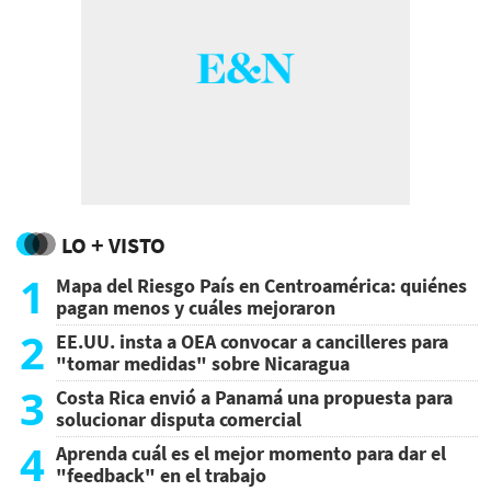
LO + VISTO
1
Mapa del Riesgo País en Centroamérica: quiénes
pagan menos y cuáles mejoraron
2
EE.UU. insta a OEA convocar a cancilleres para
"tomar medidas" sobre Nicaragua
3
Costa Rica envió a Panamá una propuesta para
solucionar disputa comercial
4
Aprenda cuál es el mejor momento para dar el
"feedback" en el trabajo