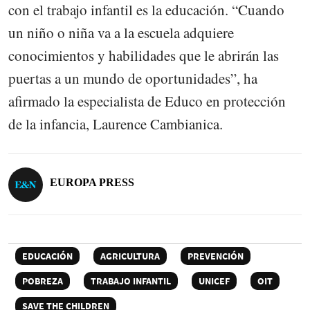
con el trabajo infantil es la educación. “Cuando
un niño o niña va a la escuela adquiere
conocimientos y habilidades que le abrirán las
puertas a un mundo de oportunidades”, ha
afirmado la especialista de Educo en protección
de la infancia, Laurence Cambianica.
EUROPA PRESS
EDUCACIÓN
AGRICULTURA
PREVENCIÓN
POBREZA
TRABAJO INFANTIL
UNICEF
OIT
SAVE THE CHILDREN